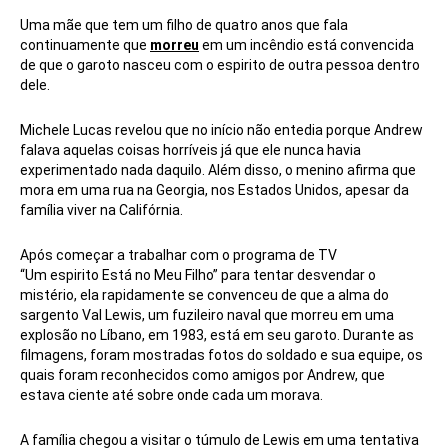
Uma mãe que tem um filho de quatro anos que fala
continuamente que
morreu
em um incêndio está convencida
de que o garoto nasceu com o espirito de outra pessoa dentro
dele.
Michele Lucas revelou que no início não entedia porque Andrew
falava aquelas coisas horríveis já que ele nunca havia
experimentado nada daquilo. Além disso, o menino afirma que
mora em uma rua na Georgia, nos Estados Unidos, apesar da
família viver na Califórnia.
Após começar a trabalhar com o programa de TV
“Um
espirito
Está no Meu Filho” para tentar desvendar o
mistério, ela rapidamente se convenceu de que a alma do
sargento Val Lewis, um fuzileiro naval que morreu em uma
explosão no Líbano, em 1983, está em seu garoto. Durante as
filmagens, foram mostradas fotos do soldado e sua equipe, os
quais foram reconhecidos como amigos por Andrew, que
estava ciente até sobre onde cada um morava.
A família chegou a visitar o túmulo de Lewis em uma tentativa