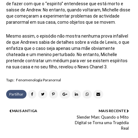
de fazer com que o “
espirito
” entendesse que está morto e
saísse de Andrew. No entanto, quando voltaram, Michelle disse
que começaram a experimentar problemas de actividade
paranormal em sua casa, como objetos que se movem.
Mesmo assim, o episódio não mostra nenhuma prova infalível
de que Andrews sabia de detalhes sobre a vida de Lewis, o que
enfatiza que o caso seja apenas uma mãe obviamente
chateada e um menino perturbado. No entanto, Michelle
pretende contratar um médium para ver se existem espíritos
na sua casa e no seu filho, revelou o News Chanel 3.
Tags:
Fenomenologia Paranornal
Partilhar
MAIS ANTIGA
MAIS RECENTE
Slender Man: Quando o Mito
Digital se Torna uma Tragédia
Real