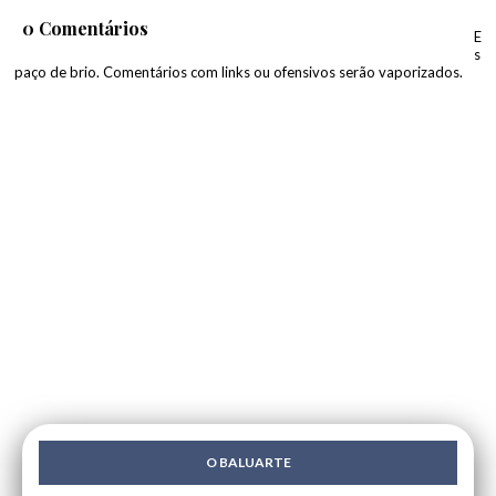
0 Comentários
E
s
paço de brio. Comentários com links ou ofensivos serão vaporizados.
O BALUARTE