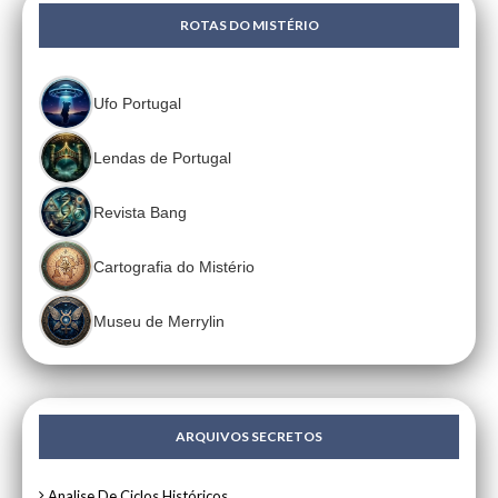
ROTAS DO MISTÉRIO
Ufo Portugal
Lendas de Portugal
Revista Bang
Cartografia do Mistério
Museu de Merrylin
ARQUIVOS SECRETOS
Analise De Ciclos Históricos