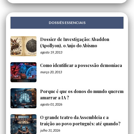
DOSSIÊS ESSENCIAIS
Dossier de Investigação: Abaddon
(Apollyon), o Anjo do Abismo
agosto 19, 2013
Como identificar a possessão demoníaca
março 20, 2013
Porque é que os donos do mundo querem
amarrar a IA ?
agosto 01, 2026
O grande teatro da Assembleia e a
traição ao povo português: até quando?
julho 31, 2026