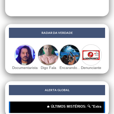
RADAR DA VERDADE
Documentarista
Digo Fala
Encarando...
Denunciante
ALERTA GLOBAL
🔥 ÚLTIMOS MISTÉRIOS: 🔍 "Extraterrestres"?