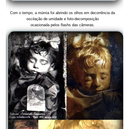
Com o tempo, a múmia foi abrindo os olhos em decorrência da
oscilação de umidade e foto-decomposição
ocasionada pelos flashs das câmeras.