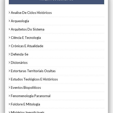
Analise De Ciclos Históricos
Arqueologia
Arquitetos Do Sistema
Ciência E Tecnologia
Crónicas E Atualidade
Defenda-Se
Dicionários
Estorturas Territoriais Ocultas
Estudos Teológicos E Históricos
Eventos Biopolíticos
Fenomenologia Paranornal
Folclore E Mitologia
Mistérios Inexplicáveis