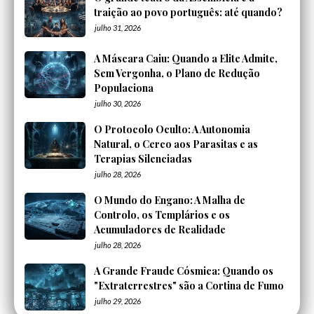
traição ao povo português: até quando?
julho 31, 2026
A Máscara Caiu: Quando a Elite Admite,
Sem Vergonha, o Plano de Redução
Populaciona
julho 30, 2026
O Protocolo Oculto: A Autonomia
Natural, o Cerco aos Parasitas e as
Terapias Silenciadas
julho 28, 2026
O Mundo do Engano: A Malha de
Controlo, os Templários e os
Acumuladores de Realidade
julho 28, 2026
A Grande Fraude Cósmica: Quando os
"Extraterrestres" são a Cortina de Fumo
julho 29, 2026