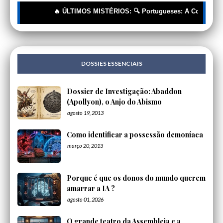
🔥 ÚLTIMOS MISTÉRIOS: 🔍 Portugueses: A Corrente Invisível 
DOSSIÊS ESSENCIAIS
Dossier de Investigação: Abaddon
(Apollyon), o Anjo do Abismo
agosto 19, 2013
Como identificar a possessão demoníaca
março 20, 2013
Porque é que os donos do mundo querem
amarrar a IA ?
agosto 01, 2026
O grande teatro da Assembleia e a