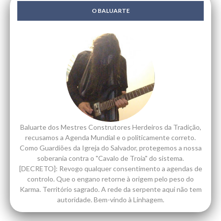
O BALUARTE
Baluarte dos Mestres Construtores Herdeiros da Tradição,
recusamos a Agenda Mundial e o politicamente correto.
Como Guardiões da Igreja do Salvador, protegemos a nossa
soberania contra o "Cavalo de Troia" do sistema.
[DECRETO]: Revogo qualquer consentimento a agendas de
controlo. Que o engano retorne à origem pelo peso do
Karma. Território sagrado. A rede da serpente aqui não tem
autoridade. Bem-vindo à Linhagem.