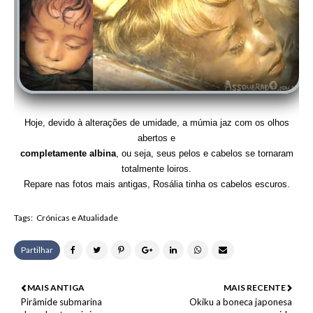
Hoje, devido à alterações de umidade, a múmia jaz com os olhos
abertos e
completamente albina
, ou seja, seus pelos e cabelos se tornaram
totalmente loiros.
Repare nas fotos mais antigas, Rosália tinha os cabelos escuros.
Tags:
Crónicas e Atualidade
Partilhar
MAIS ANTIGA
MAIS RECENTE
Pirâmide submarina
Okiku a boneca japonesa