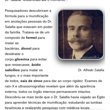
Pesquisadores descobriram a
fórmula para a mumificação
em anotações pessoais do Dr.
Salafia que estavam em poder
da família. Tratava-se de um
composto de
formol
para
matar as
bactérias,
álcool
para
desidratar o
corpo,
glicerina
para evitar
que ressecasse,
ácido
salicílico
para matar os
Dr. Alfredo Salafia
fungos, e o mais importante
de todos,
sais de zinco
para dar ao corpo rigidez. Exames de
raio-X e ultrassonografias revelam que além da aparência
externa, todos os órgão internos permanecem intactos.
Descobriu-se mais tarde que o Dr. Salafia havia viajado ao Egito
para aprender técnicas de mumificação, estudando as tumbas
faraônicas e realizando pesquisas com médicos locais.