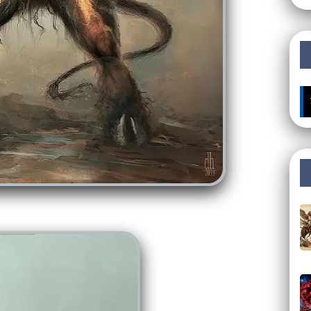
🔥 ÚLTIMOS MISTÉRIOS: 🔍 "Extraterrestres