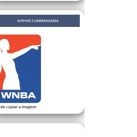
SOPHIE CUNNINGHAM
de copiar a imagem