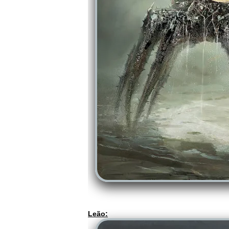
Leão: