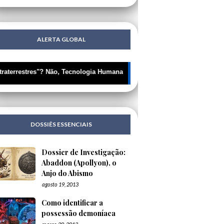
ALERTA GLOBAL
"? Não, Tecnologia Humana Disfarçada | 🔍 Portugueses: A Corrente I
DOSSIÊS ESSENCIAIS
Dossier de Investigação:
Abaddon (Apollyon), o
Anjo do Abismo
agosto 19, 2013
Como identificar a
possessão demoníaca