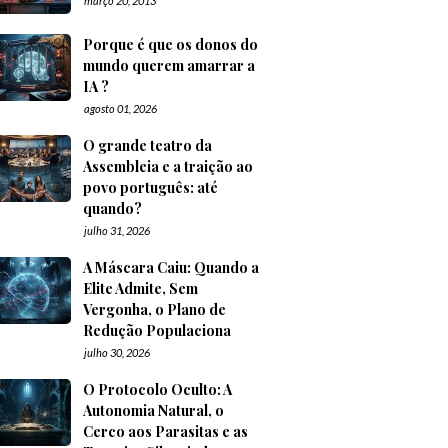
março 20, 2013
Porque é que os donos do
mundo querem amarrar a
IA ?
agosto 01, 2026
O grande teatro da
Assembleia e a traição ao
povo português: até
quando?
julho 31, 2026
A Máscara Caiu: Quando a
Elite Admite, Sem
Vergonha, o Plano de
Redução Populaciona
julho 30, 2026
O Protocolo Oculto: A
Autonomia Natural, o
Cerco aos Parasitas e as