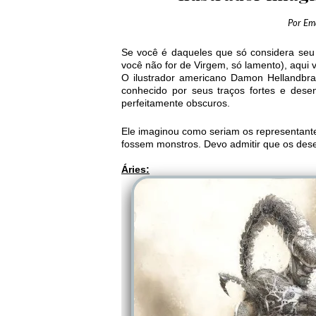
Por
Em
Se você é daqueles que só considera seu 
você não for de Virgem, só lamento), aqui 
O ilustrador americano Damon Hellandbr
conhecido por seus traços fortes e des
perfeitamente obscuros.
Ele imaginou como seriam os representantes
fossem monstros. Devo admitir que os dese
Áries: