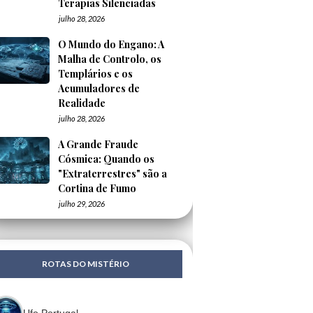
Terapias Silenciadas
julho 28, 2026
O Mundo do Engano: A
Malha de Controlo, os
Templários e os
Acumuladores de
Realidade
julho 28, 2026
A Grande Fraude
Cósmica: Quando os
"Extraterrestres" são a
Cortina de Fumo
julho 29, 2026
ROTAS DO MISTÉRIO
Ufo Portugal