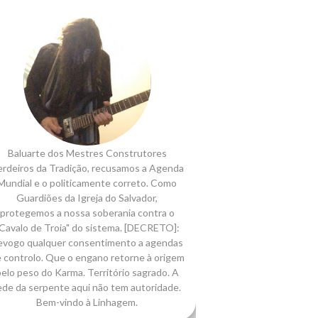
Baluarte dos Mestres Construtores
rdeiros da Tradição, recusamos a Agenda
Mundial e o politicamente correto. Como
Guardiões da Igreja do Salvador,
protegemos a nossa soberania contra o
Cavalo de Troia" do sistema. [DECRETO]:
evogo qualquer consentimento a agendas
 controlo. Que o engano retorne à origem
elo peso do Karma. Território sagrado. A
ede da serpente aqui não tem autoridade.
Bem-vindo à Linhagem.