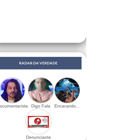
RADAR DA VERDADE
ocumentarista
Digo Fala
Encarando...
Denunciante