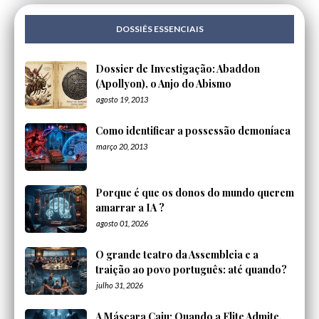
DOSSIÊS ESSENCIAIS
Dossier de Investigação: Abaddon
(Apollyon), o Anjo do Abismo
agosto 19, 2013
Como identificar a possessão demoníaca
março 20, 2013
Porque é que os donos do mundo querem
amarrar a IA ?
agosto 01, 2026
O grande teatro da Assembleia e a
traição ao povo português: até quando?
julho 31, 2026
A Máscara Caiu: Quando a Elite Admite,