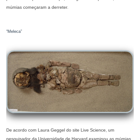
múmias começaram a derreter.
“Meleca”
De acordo com Laura Geggel do site
Live Science
, um
pesquisador da Universidade de Harvard examinou as múmias