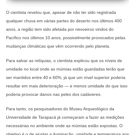
O cientista revelou que, apesar de não ter sido registrada
qualquer chuva em várias partes do deserto nos últimos 400
anos, a região tem sido afetada por nevoeiros vindos do
Pacífico nos últimos 10 anos, possivelmente provocados pelas
mudanças climáticas que vêm ocorrendo pelo planeta.
Para salvar as relíquias, o cientista explicou que os níveis de
umidade no local onde as múmias estão guardadas terão que
ser mantidos entre 40 e 60%, já que um nível superior poderia
resultar em mais deterioração — e menos umidade do que isso
poderia provocar danos nas peles dos cadáveres.
Para tanto, os pesquisadores do Museu Arqueológico da
Universidade de Tarapacá já começaram a fazer as medições
necessárias no ambiente onde as múmias estão expostas. O
objetivo é o de ajustar a iluminação, umidade e temperatura aos