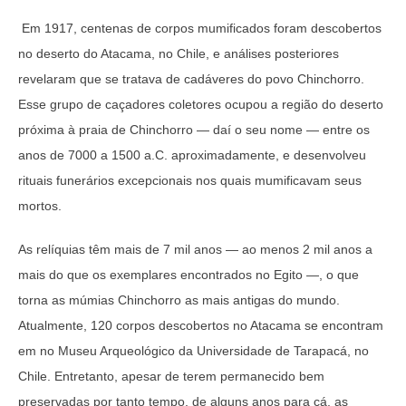
Em 1917, centenas de corpos mumificados foram descobertos
no deserto do Atacama, no Chile, e análises posteriores
revelaram que se tratava de cadáveres do povo Chinchorro.
Esse grupo de caçadores coletores ocupou a região do deserto
próxima à praia de Chinchorro — daí o seu nome — entre os
anos de 7000 a 1500 a.C. aproximadamente, e desenvolveu
rituais funerários excepcionais nos quais mumificavam seus
mortos.
As relíquias têm mais de 7 mil anos — ao menos 2 mil anos a
mais do que os exemplares encontrados no Egito —, o que
torna as múmias Chinchorro as mais antigas do mundo.
Atualmente, 120 corpos descobertos no Atacama se encontram
em no Museu Arqueológico da Universidade de Tarapacá, no
Chile. Entretanto, apesar de terem permanecido bem
preservadas por tanto tempo, de alguns anos para cá, as