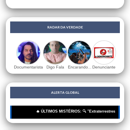
RADAR DA VERDADE
Documentarista
Digo Fala
Encarando...
Denunciante
ALERTA GLOBAL
🔥 ÚLTIMOS MISTÉRIOS: 🔍 "Extraterrestres"? Não, Tecn