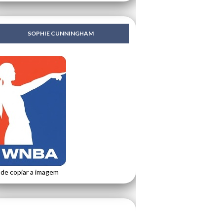
SOPHIE CUNNINGHAM
de copiar a imagem