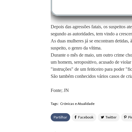
Depois das agressões fatais, os suspeitos 
segundo as autoridades, tem vindo a crescer
As duas mulheres já se encontram detidas, à
suspeito, o genro da vítima.
Durante o mês de maio, um outro crime ch
um homem, seropositivo, acusado de violar
"instruções" de um feiticeiro para poder "f
São também conhecidos vários casos de crian
Fonte; JN
Tags:
Crónicas e Atualidade
Partilhar