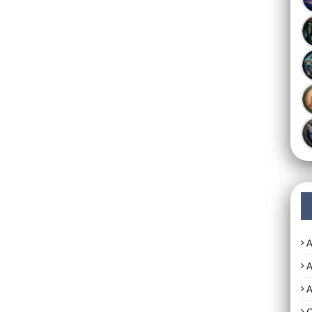
A
A
A