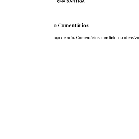
MAIS ANTIGA
0 Comentários
paço de brio. Comentários com links ou ofensiv