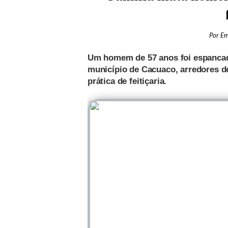
Por
Em
Um homem de 57 anos foi espancado
município de Cacuaco, arredores de
prática de feitiçaria.