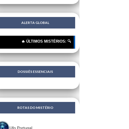
ALERTA GLOBAL
🔥 ÚLTIMOS MISTÉRIOS: 🔍 "Extraterrestres"? Não, Tecnologia H
DOSSIÊS ESSENCIAIS
ROTAS DO MISTÉRIO
Ufo Portugal