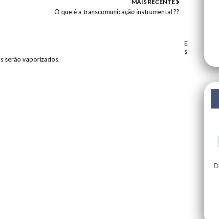
MAIS RECENTE
O que é a transcomunicação instrumental ??
E
s
os serão vaporizados.
D