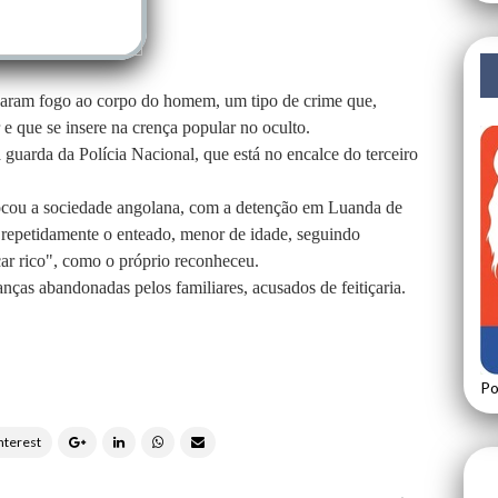
atearam fogo ao corpo do homem, um tipo de crime que,
 e que se insere na crença popular no oculto.
 guarda da Polícia Nacional, que está no encalce do terceiro
ocou a sociedade angolana, com a detenção em Luanda de
 repetidamente o enteado, menor de idade, seguindo
icar rico", como o próprio reconheceu.
ças abandonadas pelos familiares, acusados de feitiçaria.
Po