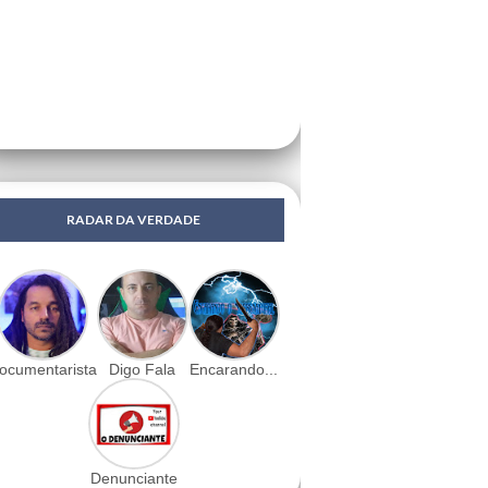
RADAR DA VERDADE
ocumentarista
Digo Fala
Encarando...
Denunciante