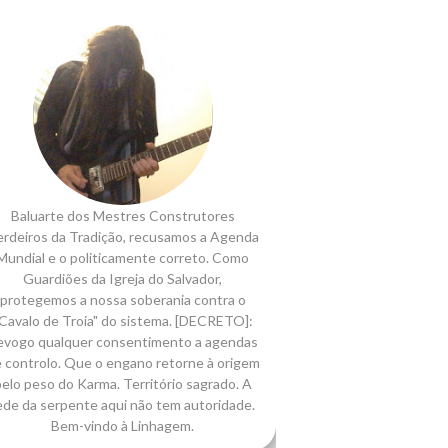
Baluarte dos Mestres Construtores
rdeiros da Tradição, recusamos a Agenda
Mundial e o politicamente correto. Como
Guardiões da Igreja do Salvador,
protegemos a nossa soberania contra o
Cavalo de Troia" do sistema. [DECRETO]:
evogo qualquer consentimento a agendas
 controlo. Que o engano retorne à origem
elo peso do Karma. Território sagrado. A
ede da serpente aqui não tem autoridade.
Bem-vindo à Linhagem.