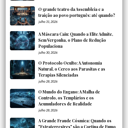
O grande teatro da Assembleia e a
traição ao povo português: até quando?
julho 31, 2026
A Máscara Caiu: Quando a Elite Admite,
Sem Vergonha, o Plano de Redução
Populaciona
julho 30, 2026
O Protocolo Oculto: A Autonomia
Natural, o Cerco aos Parasitas e as
Terapias Silenciadas
julho 28, 2026
O Mundo do Engano: A Malha de
Controlo, os Templários e os
Acumuladores de Realidade
julho 28, 2026
A Grande Fraude Cósmica: Quando os
"Extraterrestres" são a Cortina de Fumo