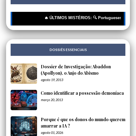
🔥 ÚLTIMOS MISTÉRIOS: 🔍 Portugueses: A Corrente 
DOSSIÊS ESSENCIAIS
Dossier de Investigação: Abaddon
(Apollyon), o Anjo do Abismo
agosto 19, 2013
Como identificar a possessão demoníaca
março 20, 2013
Porque é que os donos do mundo querem
amarrar a IA ?
agosto 01, 2026