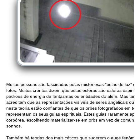
Muitas pessoas são fascinadas pelas misteriosas "bolas de luz" 
fotos. Muitos crentes dizem que estas esferas são esferas espiritu
padrões de energia de fantasmas ou entidades do além. Mas tam
acreditam que as representações visíveis de seres angelicais ou gui
nesta teoria estão confiantes de que os orbes fotografados em tor
representam os seus guias espirituais. Estes guias raramente ap
corpórea, escolhendo materializar-se em orbs em vez de comunica
sonhos.
Também há teorias dos mais céticos que sugerem o auge fenômen