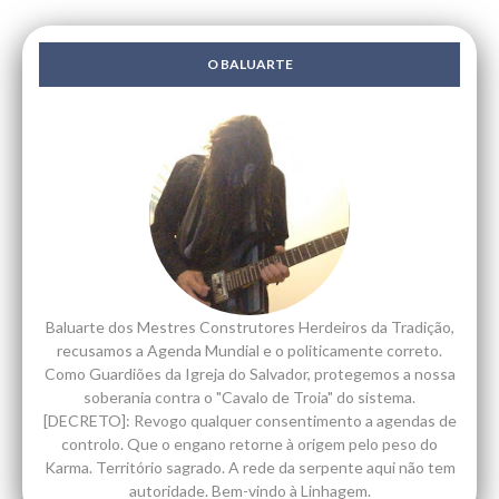
O BALUARTE
Baluarte dos Mestres Construtores Herdeiros da Tradição,
recusamos a Agenda Mundial e o politicamente correto.
Como Guardiões da Igreja do Salvador, protegemos a nossa
soberania contra o "Cavalo de Troia" do sistema.
[DECRETO]: Revogo qualquer consentimento a agendas de
controlo. Que o engano retorne à origem pelo peso do
Karma. Território sagrado. A rede da serpente aqui não tem
autoridade. Bem-vindo à Linhagem.