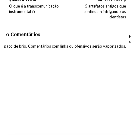
O que é a transcomunicação
5 artefatos antigos que
instrumental ??
continuam intrigando os
cientistas
0 Comentários
E
s
paço de brio. Comentários com links ou ofensivos serão vaporizados.