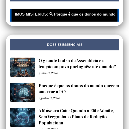
 ÚLTIMOS MISTÉRIOS: 🔍 Porque é que os donos do mundo querem amarra
DOSSIÊS ESSENCIAIS
O grande teatro da Assembleia e a
traição ao povo português: até quando?
julho 31, 2026
Porque é que os donos do mundo querem
amarrar a IA ?
agosto 01, 2026
A Máscara Caiu: Quando a Elite Admite,
Sem Vergonha, o Plano de Redução
Populaciona