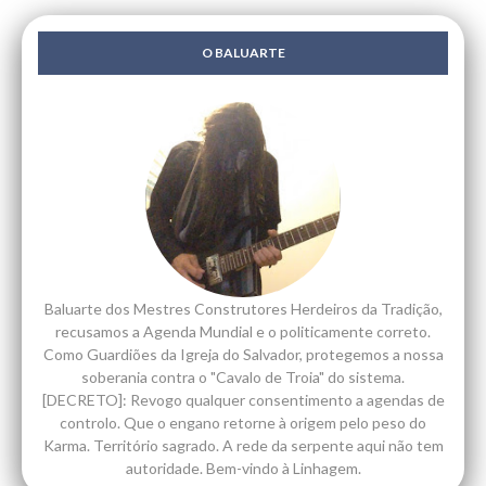
O BALUARTE
Baluarte dos Mestres Construtores Herdeiros da Tradição,
recusamos a Agenda Mundial e o politicamente correto.
Como Guardiões da Igreja do Salvador, protegemos a nossa
soberania contra o "Cavalo de Troia" do sistema.
[DECRETO]: Revogo qualquer consentimento a agendas de
controlo. Que o engano retorne à origem pelo peso do
Karma. Território sagrado. A rede da serpente aqui não tem
autoridade. Bem-vindo à Linhagem.