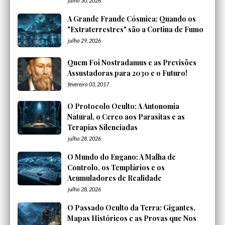
julho 30, 2026
A Grande Fraude Cósmica: Quando os
"Extraterrestres" são a Cortina de Fumo
julho 29, 2026
Quem Foi Nostradamus e as Previsões
Assustadoras para 2030 e o Futuro!
fevereiro 03, 2017
O Protocolo Oculto: A Autonomia
Natural, o Cerco aos Parasitas e as
Terapias Silenciadas
julho 28, 2026
O Mundo do Engano: A Malha de
Controlo, os Templários e os
Acumuladores de Realidade
julho 28, 2026
O Passado Oculto da Terra: Gigantes,
Mapas Históricos e as Provas que Nos