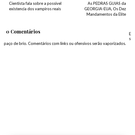
Cientista fala sobre a possivel
As PEDRAS GUIAS da
existencia dos vampiros reais
GEORGIA-EUA, Os Dez
Mandamentos da Elite
0 Comentários
E
s
paço de brio. Comentários com links ou ofensivos serão vaporizados.