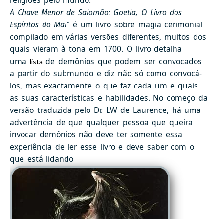
religiões pelo mundo.
A Chave Menor de Salomão: Goetia, O Livro dos
Espíritos do Mal”
é um livro sobre magia cerimonial
compilado em várias versões diferentes, muitos dos
quais vieram à tona em 1700. O livro detalha
uma
de demônios que podem ser convocados
lista
a partir do submundo e diz não só como convocá-
los, mas exactamente o que faz cada um e quais
as suas características e habilidades. No começo da
versão traduzida pelo Dr. LW de Laurence, há uma
advertência de que qualquer pessoa que queira
invocar demônios não deve ter somente essa
experiência de ler esse livro e deve saber com o
que está lidando