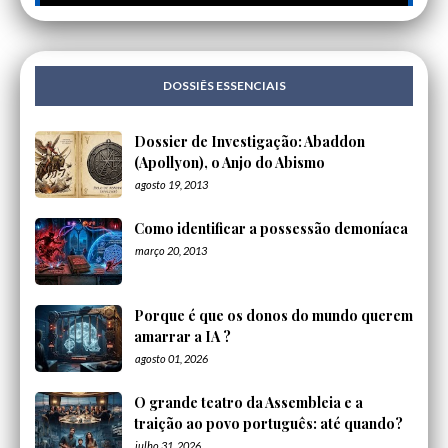
DOSSIÊS ESSENCIAIS
Dossier de Investigação: Abaddon
(Apollyon), o Anjo do Abismo
agosto 19, 2013
Como identificar a possessão demoníaca
março 20, 2013
Porque é que os donos do mundo querem
amarrar a IA ?
agosto 01, 2026
O grande teatro da Assembleia e a
traição ao povo português: até quando?
julho 31, 2026