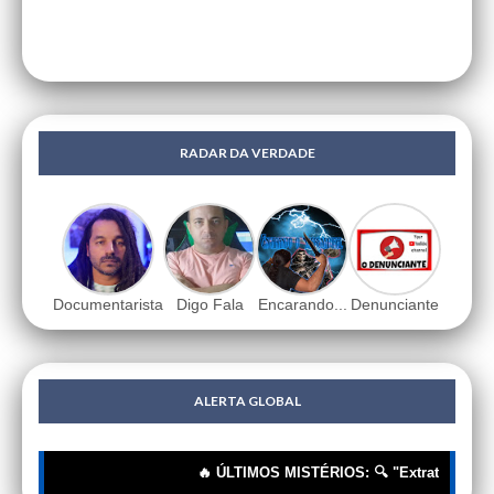
RADAR DA VERDADE
Documentarista
Digo Fala
Encarando...
Denunciante
ALERTA GLOBAL
🔥 ÚLTIMOS MISTÉRIOS: 🔍 "Extraterrestres"?