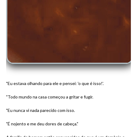
"Eu estava olhando para ele e pensei: 'o que é isso!'.
"Todo mundo na casa começou a gritar e fugir.
"Eu nunca vi nada parecido com isso.
"É nojento e me deu dores de cabeça."