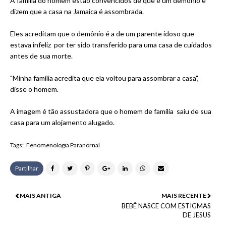
A família do homem estão convencidos de que é um demônio e
dizem que a casa na Jamaica é assombrada.
Eles acreditam que o demônio é a de um parente idoso que
estava infeliz por ter sido transferido para uma casa de cuidados
antes de sua morte.
"Minha família acredita que ela voltou para assombrar a casa",
disse o homem.
A imagem é tão assustadora que o homem de familia saiu de sua
casa para um alojamento alugado.
Tags:
Fenomenologia Paranornal
Partilhar
MAIS ANTIGA
MAIS RECENTE
BEBÊ NASCE COM ESTIGMAS
DE JESUS