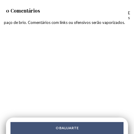
0 Comentários
E
s
paço de brio. Comentários com links ou ofensivos serão vaporizados.
O BALUARTE