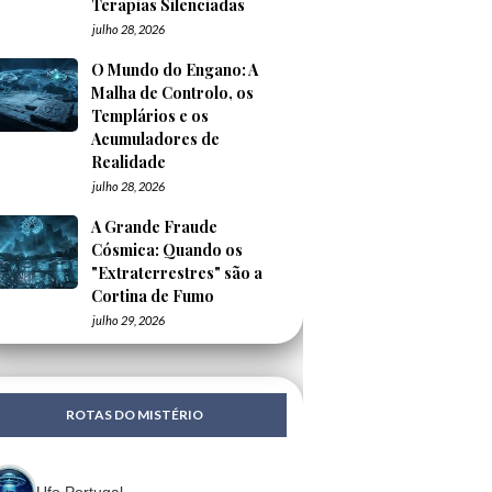
Terapias Silenciadas
julho 28, 2026
O Mundo do Engano: A
Malha de Controlo, os
Templários e os
Acumuladores de
Realidade
julho 28, 2026
A Grande Fraude
Cósmica: Quando os
"Extraterrestres" são a
Cortina de Fumo
julho 29, 2026
ROTAS DO MISTÉRIO
Ufo Portugal