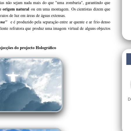
orias não sejam nada mais do que "uma zombaria", garantindo que
de origem natural
ou em uma montagem.
Os cientistas dizem que
 raios de luz em áreas de águas extensas.
ana"
e é produzido pela separação entre ar quente e ar frio denso
 lente refratora que produz uma imagem virtual de alguns objectos
ojecções do projecto Holográfico
D