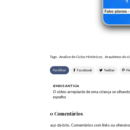
Tags:
Analise de Ciclos Históricos
Arquitetos do s
Partilhar
MAIS ANTIGA
O vídeo arrepiante de uma criança se olhand
espelho
0 Comentários
paço de brio. Comentários com links ou ofensiv