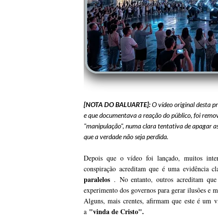
[NOTA DO BALUARTE]:
O vídeo original desta pr
e que documentava a reação do público, foi removi
"manipulação", numa clara tentativa de apagar a
que a verdade não seja perdida.
Depois que o vídeo foi lançado, muitos inter
conspiração acreditam que é uma evidência c
paralelos
.
No entanto, outros acreditam que
experimento dos governos para gerar ilusões e m
Alguns, mais crentes, afirmam que este é um vi
"vinda de Cristo".
a