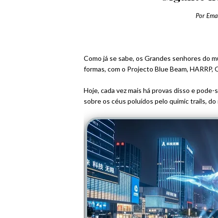
Por
Ema
Como já se sabe, os Grandes senhores do mu
formas, com o Projecto Blue Beam, HARRP, Qu
Hoje, cada vez mais há provas disso e pode-
sobre os céus poluídos pelo quimic trails, do