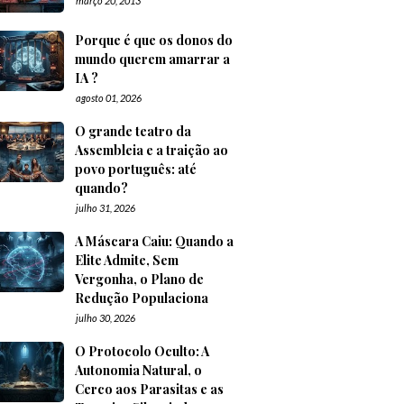
março 20, 2013
Porque é que os donos do
mundo querem amarrar a
IA ?
agosto 01, 2026
O grande teatro da
Assembleia e a traição ao
povo português: até
quando?
julho 31, 2026
A Máscara Caiu: Quando a
Elite Admite, Sem
Vergonha, o Plano de
Redução Populaciona
julho 30, 2026
O Protocolo Oculto: A
Autonomia Natural, o
Cerco aos Parasitas e as