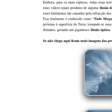
Embora, para os mais cépticos, todas essas te
ilusão 
esses vídeos sejam produtos de alguma
esses fenômenos são causados ​​pela refracção dos
Esse fenômeno é conhecido como
"Fada Morg
próximo à superfície da Terra, tornando-se uma
ilusão óptica.
distantes, gerando um gigantesco
Se não chega aqui ficam mais imagens das
pr