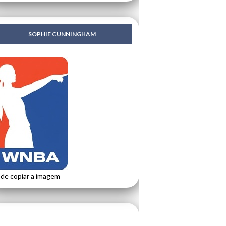
SOPHIE CUNNINGHAM
de copiar a imagem