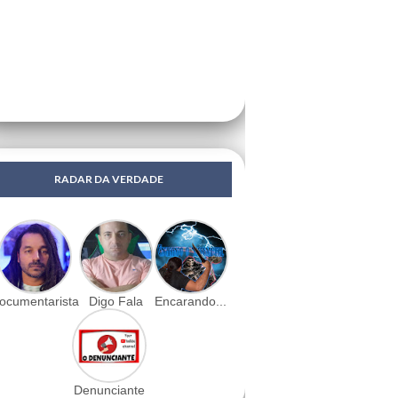
RADAR DA VERDADE
ocumentarista
Digo Fala
Encarando...
Denunciante