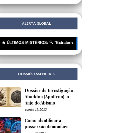
ALERTA GLOBAL
MOS MISTÉRIOS: 🔍 "Extraterrestres"? Não, Tecnologia Humana Disfarç
DOSSIÊS ESSENCIAIS
Dossier de Investigação:
Abaddon (Apollyon), o
Anjo do Abismo
agosto 19, 2013
Como identificar a
possessão demoníaca