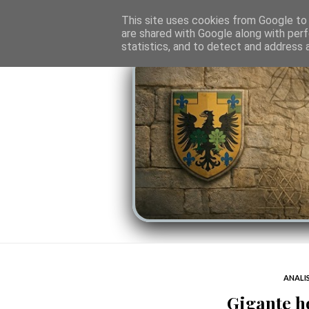
O PORTAL
SOMBRAS DO PODER
LINHA
This site uses cookies from Google to d
are shared with Google along with perf
statistics, and to detect and address 
ANALI
Gigante h