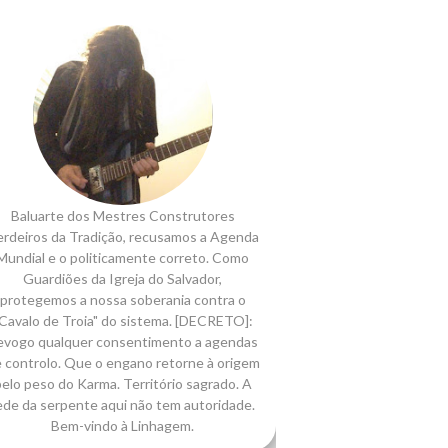
Baluarte dos Mestres Construtores
rdeiros da Tradição, recusamos a Agenda
Mundial e o politicamente correto. Como
Guardiões da Igreja do Salvador,
protegemos a nossa soberania contra o
Cavalo de Troia" do sistema. [DECRETO]:
evogo qualquer consentimento a agendas
 controlo. Que o engano retorne à origem
elo peso do Karma. Território sagrado. A
ede da serpente aqui não tem autoridade.
Bem-vindo à Linhagem.