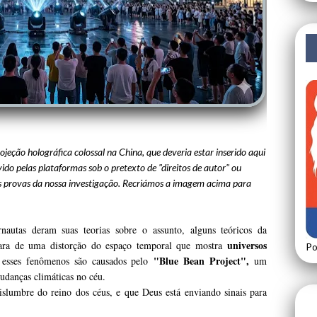
ojeção holográfica colossal na China, que deveria estar inserido aqui
do pelas plataformas sob o pretexto de "direitos de autor" ou
s provas da nossa investigação. Recriámos a imagem acima para
nautas deram suas teorias sobre o assunto, alguns teóricos da
universos
lara de uma distorção do espaço temporal que mostra
Po
"Blue Bean Project",
 esses fenômenos são causados ​​pelo
um
udanças climáticas no céu.
slumbre do reino dos céus, e que Deus está enviando sinais para