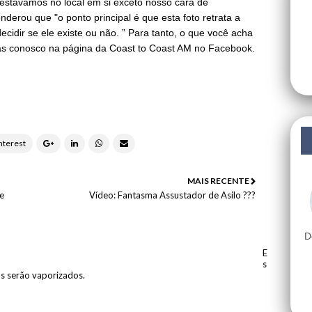
 estávamos no local em si exceto nosso cara de
derou que "o ponto principal é que esta foto retrata a
idir se ele existe ou não. ”
Para tanto, o que você acha
as conosco na página da Coast to Coast AM no Facebook.
MAIS RECENTE
 e
Vídeo: Fantasma Assustador de Asilo ???
D
E
s
os serão vaporizados.