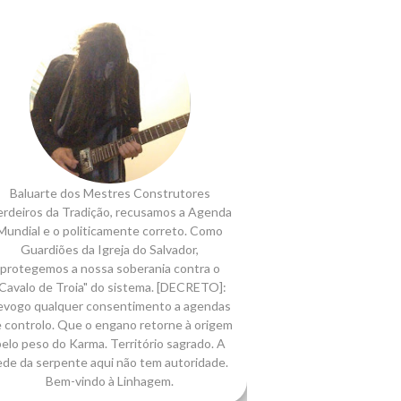
Baluarte dos Mestres Construtores
rdeiros da Tradição, recusamos a Agenda
Mundial e o politicamente correto. Como
Guardiões da Igreja do Salvador,
protegemos a nossa soberania contra o
Cavalo de Troia" do sistema. [DECRETO]:
evogo qualquer consentimento a agendas
 controlo. Que o engano retorne à origem
elo peso do Karma. Território sagrado. A
ede da serpente aqui não tem autoridade.
Bem-vindo à Linhagem.