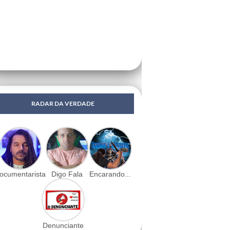
RADAR DA VERDADE
ocumentarista
Digo Fala
Encarando...
Denunciante