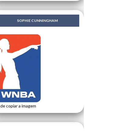
SOPHIE CUNNINGHAM
de copiar a imagem