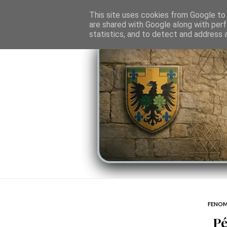
O PORTAL
SOMBRAS DO PODER
LINHA
This site uses cookies from Google to d
are shared with Google along with perf
statistics, and to detect and address 
FENOM
Pé