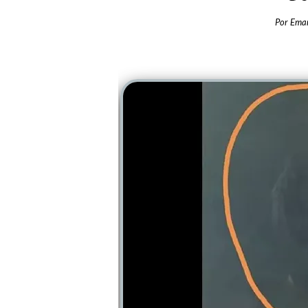
Por
Ema