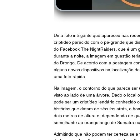
Uma foto intrigante que apareceu nas rede
criptídeo parecido com o pé-grande que d
do Facebook The NightRaiders, que é um g
durante a noite, a imagem em questão teri
do Drongo.
De acordo com a postagem com 
alguns novos dispositivos na localização d
uma foto rápida.
Na imagem, o contorno do que parece ser 
visto ao lado de uma árvore.
Dado o local o
pode ser um criptídeo lendário conhecido
histórias que datam de séculos atrás, o ho
dois metros de altura e, dependendo de qua
semelhante ao orangotango de Sumatra ou u
Admitindo que não podem ter certeza se a 