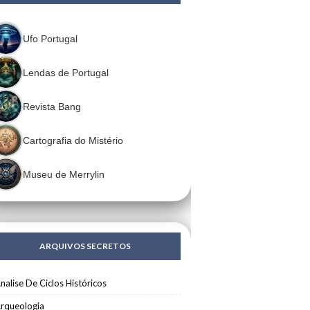
Ufo Portugal
Lendas de Portugal
Revista Bang
Cartografia do Mistério
Museu de Merrylin
ARQUIVOS SECRETOS
nalise De Ciclos Históricos
rqueologia