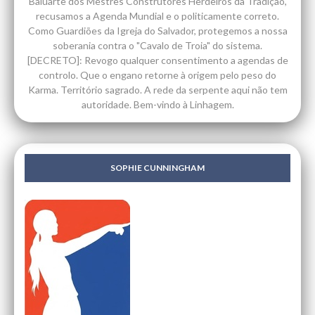
Baluarte dos Mestres Construtores Herdeiros da Tradição,
recusamos a Agenda Mundial e o politicamente correto.
Como Guardiões da Igreja do Salvador, protegemos a nossa
soberania contra o "Cavalo de Troia" do sistema.
[DECRETO]: Revogo qualquer consentimento a agendas de
controlo. Que o engano retorne à origem pelo peso do
Karma. Território sagrado. A rede da serpente aqui não tem
autoridade. Bem-vindo à Linhagem.
SOPHIE CUNNINGHAM