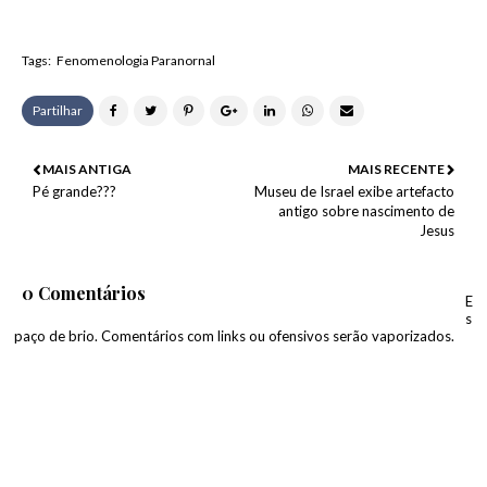
Tags:
Fenomenologia Paranornal
Partilhar
MAIS ANTIGA
MAIS RECENTE
Pé grande???
Museu de Israel exibe artefacto
antigo sobre nascimento de
Jesus
0 Comentários
E
s
paço de brio. Comentários com links ou ofensivos serão vaporizados.