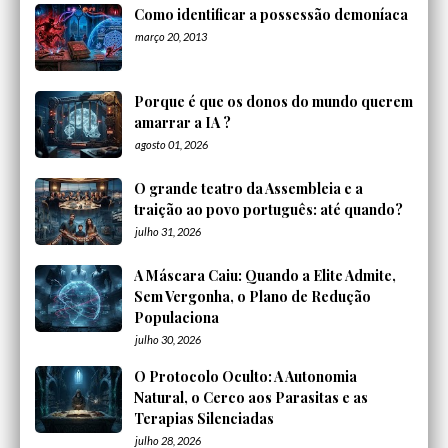
Como identificar a possessão demoníaca
março 20, 2013
Porque é que os donos do mundo querem
amarrar a IA ?
agosto 01, 2026
O grande teatro da Assembleia e a
traição ao povo português: até quando?
julho 31, 2026
A Máscara Caiu: Quando a Elite Admite,
Sem Vergonha, o Plano de Redução
Populaciona
julho 30, 2026
O Protocolo Oculto: A Autonomia
Natural, o Cerco aos Parasitas e as
Terapias Silenciadas
julho 28, 2026