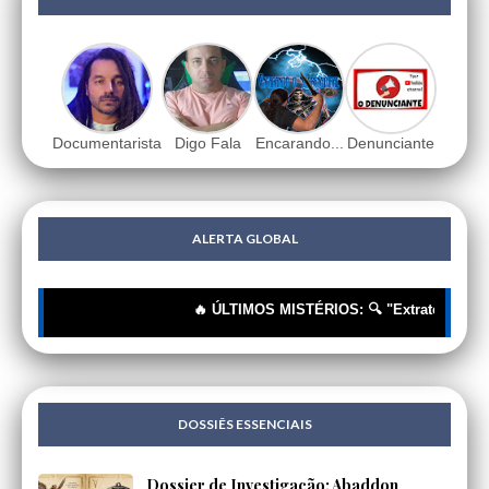
Documentarista
Digo Fala
Encarando...
Denunciante
ALERTA GLOBAL
🔥 ÚLTIMOS MISTÉRIOS: 🔍 "Extraterrestres"? 
DOSSIÊS ESSENCIAIS
Dossier de Investigação: Abaddon