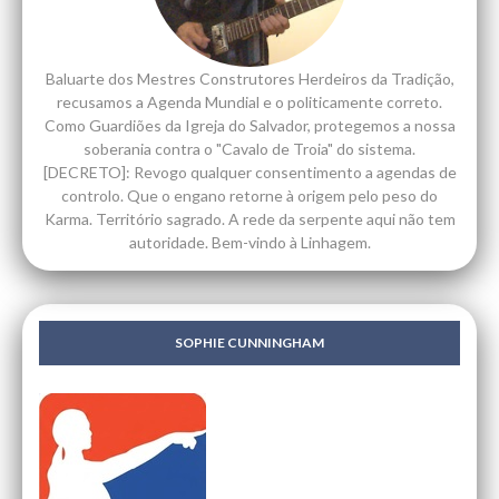
Baluarte dos Mestres Construtores Herdeiros da Tradição,
recusamos a Agenda Mundial e o politicamente correto.
Como Guardiões da Igreja do Salvador, protegemos a nossa
soberania contra o "Cavalo de Troia" do sistema.
[DECRETO]: Revogo qualquer consentimento a agendas de
controlo. Que o engano retorne à origem pelo peso do
Karma. Território sagrado. A rede da serpente aqui não tem
autoridade. Bem-vindo à Linhagem.
SOPHIE CUNNINGHAM