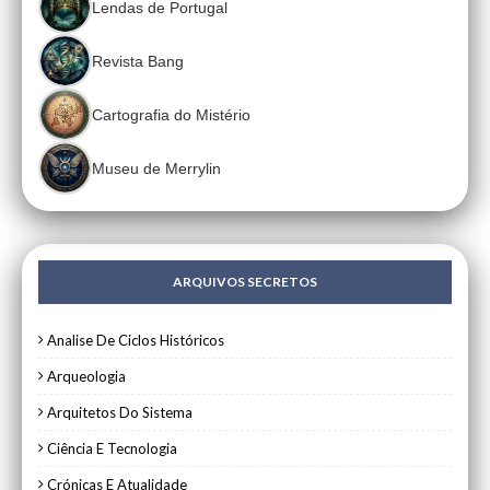
Lendas de Portugal
Revista Bang
Cartografia do Mistério
Museu de Merrylin
ARQUIVOS SECRETOS
Analise De Ciclos Históricos
Arqueologia
Arquitetos Do Sistema
Ciência E Tecnologia
Crónicas E Atualidade