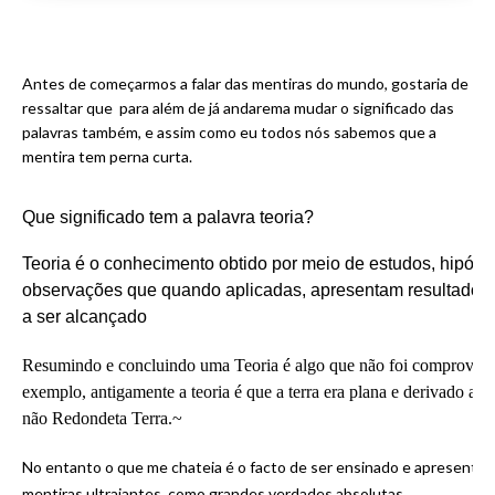
Antes de começarmos a falar das mentiras do mundo, gostaria de
ressaltar que para além de já andarema mudar o significado das
palavras também, e assim como eu todos nós sabemos que a
mentira tem perna curta.
Que significado tem a palavra teoria?
Teoria
é o conhecimento obtido por meio de estudos, hipótes
observações que quando aplicadas, apresentam resultados 
a ser alcançado
Resumindo e concluindo uma Teoria é algo que não foi comprovado 
exemplo, antigamente a teoria é que a terra era plana e derivado a i
não Redondeta Terra.~
No entanto o que me chateia é o facto de ser ensinado e apresentad
mentiras ultrajantes, como grandes verdades absolutas...