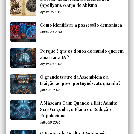
(Apollyon), o Anjo do Abismo
agosto 19, 2013
Como identificar a possessão demoníaca
março 20, 2013
Porque é que os donos do mundo querem
amarrar a IA ?
agosto 01, 2026
O grande teatro da Assembleia e a
traição ao povo português: até quando?
julho 31, 2026
A Máscara Caiu: Quando a Elite Admite,
Sem Vergonha, o Plano de Redução
Populaciona
julho 30, 2026
O Protocolo Oculto: A Autonomia