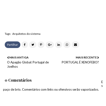
Tags:
Arquitetos do sistema
Partilhar
MAIS ANTIGA
MAIS RECENTE
O Apagão Global: Portugal de
PORTUGAL É XENOFEBO?
Joelhos
0 Comentários
E
s
paço de brio. Comentários com links ou ofensivos serão vaporizados.