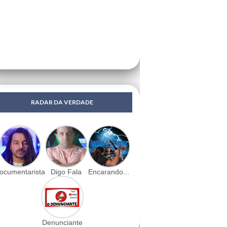
RADAR DA VERDADE
ocumentarista
Digo Fala
Encarando...
Denunciante