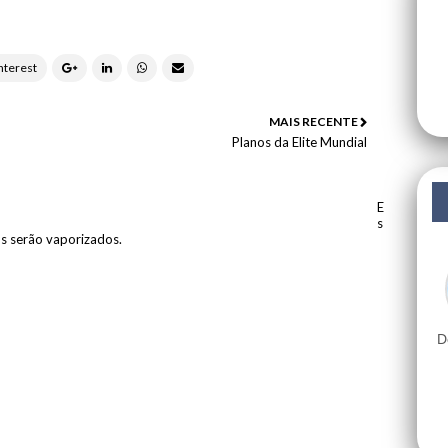
MAIS RECENTE
Planos da Elite Mundial
E
s
os serão vaporizados.
D