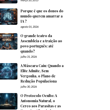
março 20, 2013
Porque é que os donos do
mundo querem amarrar a
IA ?
agosto 01, 2026
O grande teatro da
Assembleia e a traição ao
povo português: até
quando?
julho 31, 2026
A Máscara Caiu: Quando a
Elite Admite, Sem
Vergonha, o Plano de
Redução Populaciona
julho 30, 2026
O Protocolo Oculto: A
Autonomia Natural, o
Cerco aos Parasitas e as