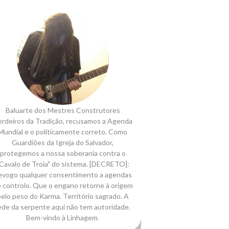
Baluarte dos Mestres Construtores
rdeiros da Tradição, recusamos a Agenda
Mundial e o politicamente correto. Como
Guardiões da Igreja do Salvador,
protegemos a nossa soberania contra o
Cavalo de Troia" do sistema. [DECRETO]:
evogo qualquer consentimento a agendas
 controlo. Que o engano retorne à origem
elo peso do Karma. Território sagrado. A
ede da serpente aqui não tem autoridade.
Bem-vindo à Linhagem.