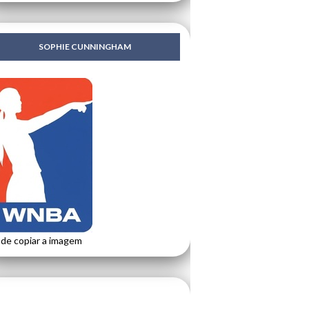
SOPHIE CUNNINGHAM
de copiar a imagem