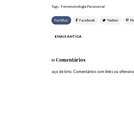
Tags:
Fenomenologia Paranornal
Partilhar
MAIS ANTIGA
0 Comentários
paço de brio. Comentários com links ou ofensiv