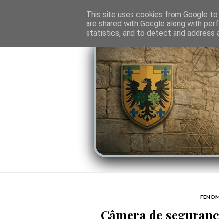
O PORTAL
SOMBRAS DO PODER
LINHA
This site uses cookies from Google to d
are shared with Google along with perf
statistics, and to detect and address 
FENOM
Câmera de segurança