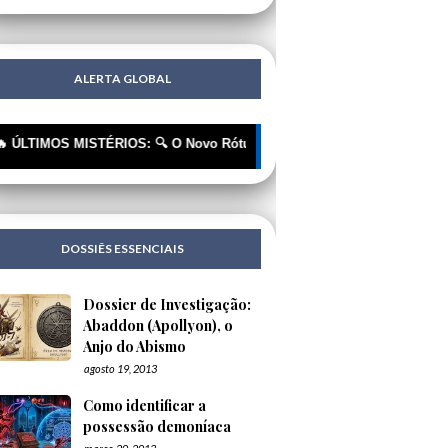
ALERTA GLOBAL
MOS MISTÉRIOS: 🔍 O Novo Rótulo, o Mesmo Cheiro | 🔍 "Extraterrestre
DOSSIÊS ESSENCIAIS
Dossier de Investigação:
Abaddon (Apollyon), o
Anjo do Abismo
agosto 19, 2013
Como identificar a
possessão demoníaca