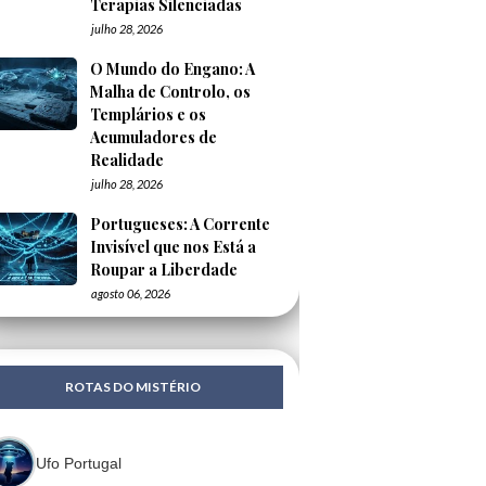
Terapias Silenciadas
julho 28, 2026
O Mundo do Engano: A
Malha de Controlo, os
Templários e os
Acumuladores de
Realidade
julho 28, 2026
Portugueses: A Corrente
Invisível que nos Está a
Roupar a Liberdade
agosto 06, 2026
ROTAS DO MISTÉRIO
Ufo Portugal