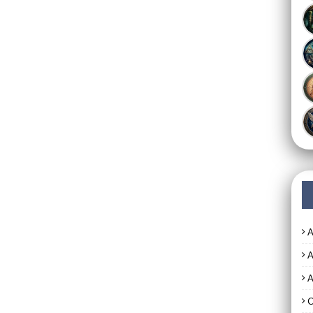
A
A
A
C