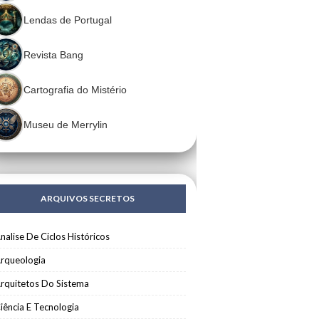
Lendas de Portugal
Revista Bang
Cartografia do Mistério
Museu de Merrylin
ARQUIVOS SECRETOS
nalise De Ciclos Históricos
rqueologia
rquitetos Do Sistema
iência E Tecnologia