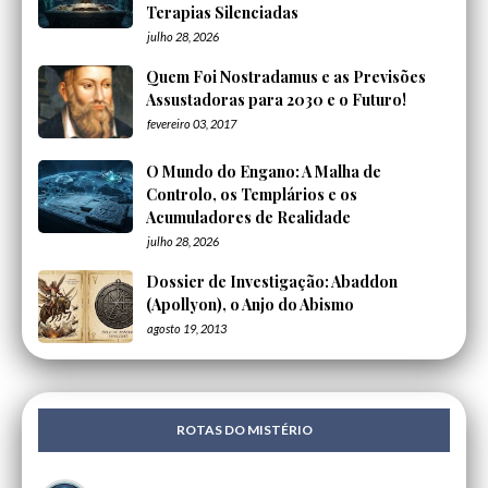
Terapias Silenciadas
julho 28, 2026
Quem Foi Nostradamus e as Previsões
Assustadoras para 2030 e o Futuro!
fevereiro 03, 2017
O Mundo do Engano: A Malha de
Controlo, os Templários e os
Acumuladores de Realidade
julho 28, 2026
Dossier de Investigação: Abaddon
(Apollyon), o Anjo do Abismo
agosto 19, 2013
ROTAS DO MISTÉRIO