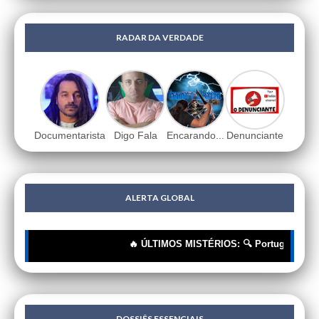
RADAR DA VERDADE
Documentarista
Digo Fala
Encarando...
Denunciante
ALERTA GLOBAL
🔥 ÚLTIMOS MISTÉRIOS: 🔍 Portugueses: A Corr
DOSSIÊS ESSENCIAIS