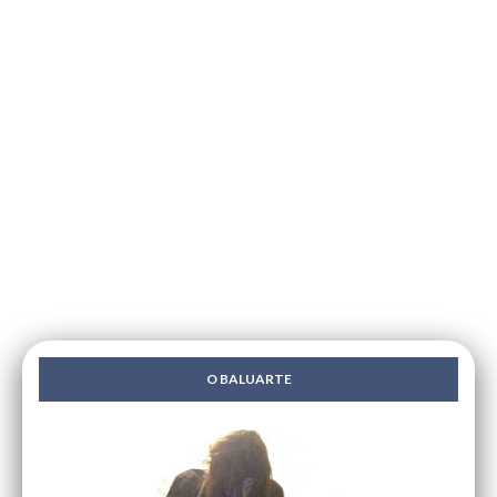
O BALUARTE