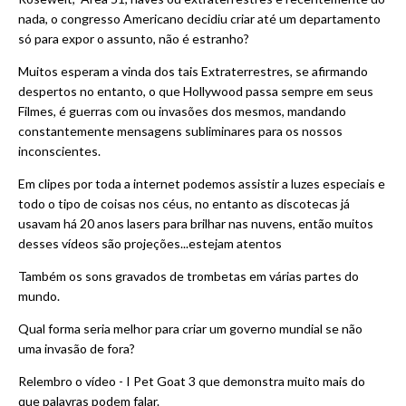
nada, o congresso Americano decidiu criar até um departamento
só para expor o assunto, não é estranho?
Muitos esperam a vinda dos tais Extraterrestres, se afirmando
despertos no entanto, o que Hollywood passa sempre em seus
Filmes, é guerras com ou invasões dos mesmos, mandando
constantemente mensagens subliminares para os nossos
inconscientes.
Em clipes por toda a internet podemos assistir a luzes especiais e
todo o tipo de coisas nos céus, no entanto as discotecas já
usavam há 20 anos lasers para brilhar nas nuvens, então muitos
desses vídeos são projeções...estejam atentos
Também os sons gravados de trombetas em várias partes do
mundo.
Qual forma seria melhor para criar um governo mundial se não
uma invasão de fora?
Relembro o vídeo - I Pet Goat 3 que demonstra muito mais do
que palavras podem falar.