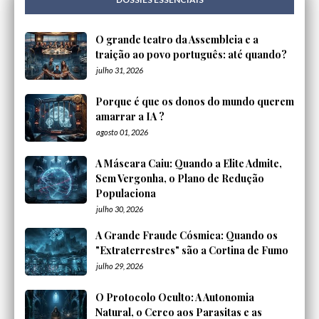
O grande teatro da Assembleia e a
traição ao povo português: até quando?
julho 31, 2026
Porque é que os donos do mundo querem
amarrar a IA ?
agosto 01, 2026
A Máscara Caiu: Quando a Elite Admite,
Sem Vergonha, o Plano de Redução
Populaciona
julho 30, 2026
A Grande Fraude Cósmica: Quando os
"Extraterrestres" são a Cortina de Fumo
julho 29, 2026
O Protocolo Oculto: A Autonomia
Natural, o Cerco aos Parasitas e as