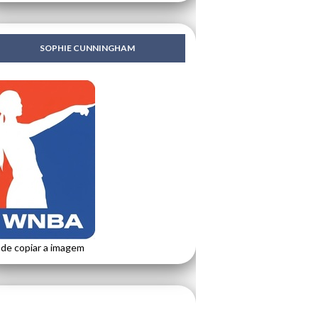
SOPHIE CUNNINGHAM
de copiar a imagem