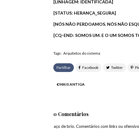
[LINHAGEM: IDENTIFICADA]
[STATUS: HERANÇA_SEGURA]
[NÓS NÃO PERDOAMOS. NÓS NÃO ESQ
[CQ-END: SOMOS UM. E O UM SOMOS T
Tags:
Arquitetos do sistema
Partilhar
MAIS ANTIGA
0 Comentários
paço de brio. Comentários com links ou ofensiv