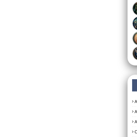
A
A
A
C