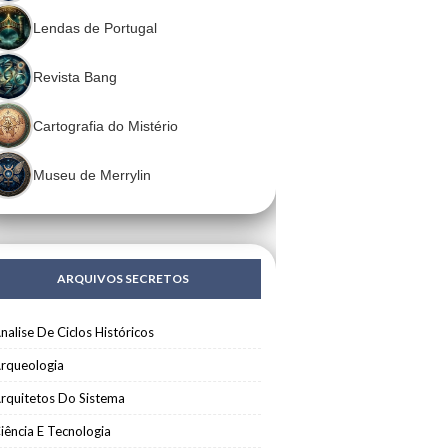
Lendas de Portugal
Revista Bang
Cartografia do Mistério
Museu de Merrylin
ARQUIVOS SECRETOS
nalise De Ciclos Históricos
rqueologia
rquitetos Do Sistema
iência E Tecnologia