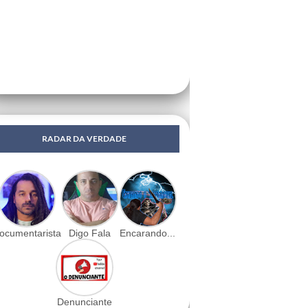
RADAR DA VERDADE
ocumentarista
Digo Fala
Encarando...
Denunciante