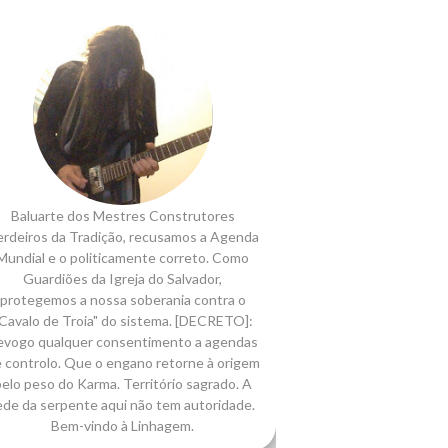
Baluarte dos Mestres Construtores
rdeiros da Tradição, recusamos a Agenda
Mundial e o politicamente correto. Como
Guardiões da Igreja do Salvador,
protegemos a nossa soberania contra o
Cavalo de Troia" do sistema. [DECRETO]:
evogo qualquer consentimento a agendas
 controlo. Que o engano retorne à origem
elo peso do Karma. Território sagrado. A
ede da serpente aqui não tem autoridade.
Bem-vindo à Linhagem.