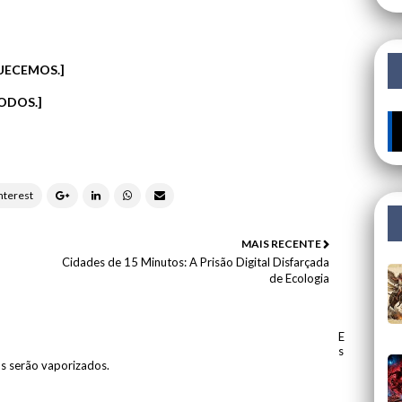
UECEMOS.]
ODOS.]
MAIS RECENTE
Cidades de 15 Minutos: A Prisão Digital Disfarçada
de Ecologia
E
s
os serão vaporizados.