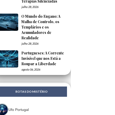
Terapias Silenciadas
julho 28, 2026
O Mundo do Engano: A
Malha de Controlo, os
Templários e os
Acumuladores de
Realidade
julho 28, 2026
Portugueses: A Corrente
Invisível que nos Está a
Roupar a Liberdade
agosto 06, 2026
ROTAS DO MISTÉRIO
Ufo Portugal