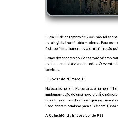
O dia 11 de setembro de 2001 não foi apenas 
escala global na história moderna. Para os 
é simbolismo, numerologia e manipulação psi
Como defensores do
Conservadorismo Va
está escondida à vista de todos. O evento 
sombras.
O Poder do Número 11
No ocultismo e na Maçonaria, o número 11 é 
implementação de uma nova era. É o número m
duas torres — os dois "uns" que representa
Caos abriram caminho para a "Ordem" (
Ordo 
A Coincidência Impossível do 911