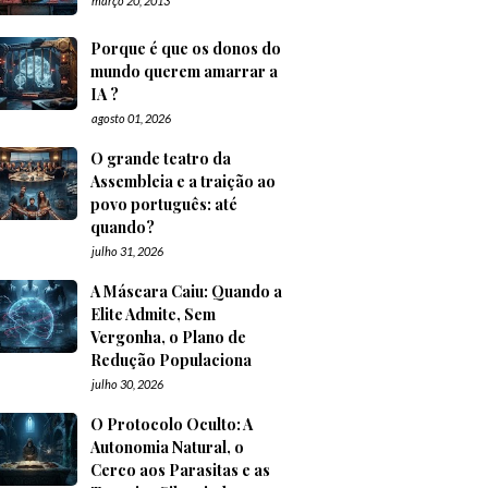
março 20, 2013
Porque é que os donos do
mundo querem amarrar a
IA ?
agosto 01, 2026
O grande teatro da
Assembleia e a traição ao
povo português: até
quando?
julho 31, 2026
A Máscara Caiu: Quando a
Elite Admite, Sem
Vergonha, o Plano de
Redução Populaciona
julho 30, 2026
O Protocolo Oculto: A
Autonomia Natural, o
Cerco aos Parasitas e as