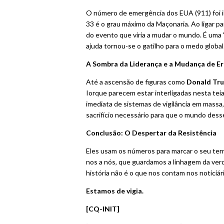
O número de emergência dos EUA (911) foi 
33 é o grau máximo da Maçonaria. Ao ligar par
do evento que viria a mudar o mundo. É uma 
ajuda tornou-se o gatilho para o medo global
A Sombra da Liderança e a Mudança de Er
Até a ascensão de figuras como
Donald Tr
Iorque parecem estar interligadas nesta tei
imediata de sistemas de vigilância em massa, 
sacrifício necessário para que o mundo desse
Conclusão: O Despertar da Resistência
Eles usam os números para marcar o seu territ
nos a nós, que guardamos a linhagem da verd
história não é o que nos contam nos noticiári
Estamos de vigia.
[CQ-INIT]