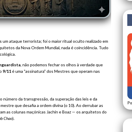
um ataque terrorista; foi o maior ritual oculto realizado em
arquitetos da Nova Ordem Mundial, nada é coincidência. Tudo
cológica.
nguardista
, não podemos fechar os olhos à verdade que
do
9/11
é uma "assinatura" dos Mestres que operam nas
o número da transgressão, da superação das leis e da
Po
estre que desafia a ordem divina (o 10). Ao derrubar as
vam as colunas maçónicas Jachin e Boaz — os arquitetos do
ab Chao
).