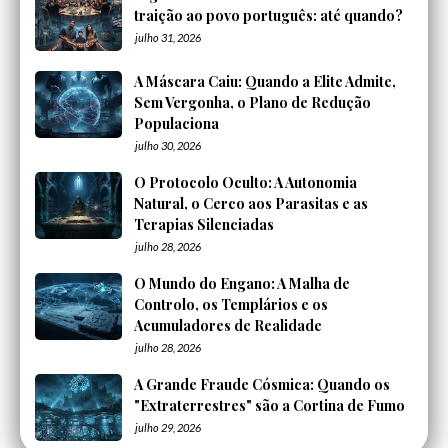
traição ao povo português: até quando?
julho 31, 2026
A Máscara Caiu: Quando a Elite Admite,
Sem Vergonha, o Plano de Redução
Populaciona
julho 30, 2026
O Protocolo Oculto: A Autonomia
Natural, o Cerco aos Parasitas e as
Terapias Silenciadas
julho 28, 2026
O Mundo do Engano: A Malha de
Controlo, os Templários e os
Acumuladores de Realidade
julho 28, 2026
A Grande Fraude Cósmica: Quando os
"Extraterrestres" são a Cortina de Fumo
julho 29, 2026