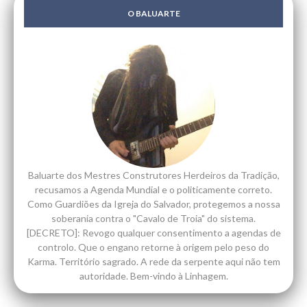
O BALUARTE
Baluarte dos Mestres Construtores Herdeiros da Tradição,
recusamos a Agenda Mundial e o politicamente correto.
Como Guardiões da Igreja do Salvador, protegemos a nossa
soberania contra o "Cavalo de Troia" do sistema.
[DECRETO]: Revogo qualquer consentimento a agendas de
controlo. Que o engano retorne à origem pelo peso do
Karma. Território sagrado. A rede da serpente aqui não tem
autoridade. Bem-vindo à Linhagem.