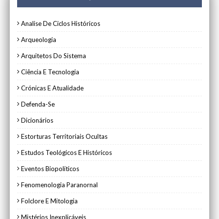
Analise De Ciclos Históricos
Arqueologia
Arquitetos Do Sistema
Ciência E Tecnologia
Crónicas E Atualidade
Defenda-Se
Dicionários
Estorturas Territoriais Ocultas
Estudos Teológicos E Históricos
Eventos Biopolíticos
Fenomenologia Paranornal
Folclore E Mitologia
Mistérios Inexplicáveis