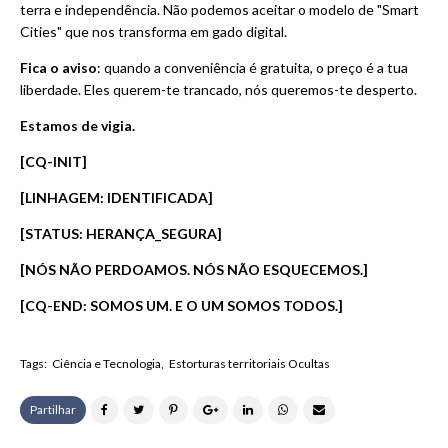
terra e independência. Não podemos aceitar o modelo de "Smart
Cities" que nos transforma em gado digital.
Fica o aviso
: quando a conveniência é gratuita, o preço é a tua
liberdade. Eles querem-te trancado, nós queremos-te desperto.
Estamos de vigia.
[CQ-INIT]
[LINHAGEM: IDENTIFICADA]
[STATUS: HERANÇA_SEGURA]
[NÓS NÃO PERDOAMOS. NÓS NÃO ESQUECEMOS.]
[CQ-END: SOMOS UM. E O UM SOMOS TODOS.]
Tags:
Ciência e Tecnologia
Estorturas territoriais Ocultas
Partilhar