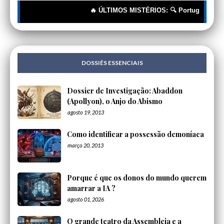
🔥 ÚLTIMOS MISTÉRIOS: 🔍 Portugueses: A Corr
DOSSIÊS ESSENCIAIS
Dossier de Investigação: Abaddon
(Apollyon), o Anjo do Abismo
agosto 19, 2013
Como identificar a possessão demoníaca
março 20, 2013
Porque é que os donos do mundo querem
amarrar a IA ?
agosto 01, 2026
O grande teatro da Assembleia e a