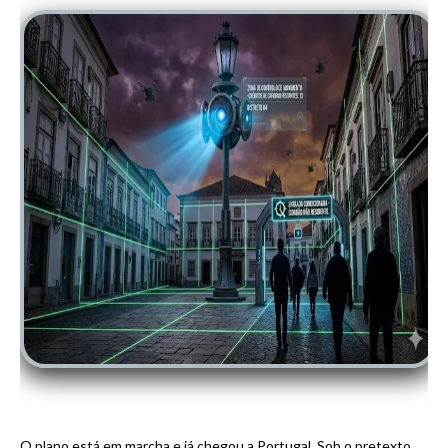
O plano está em marcha e já chegou a Portugal. Sob o pretexto