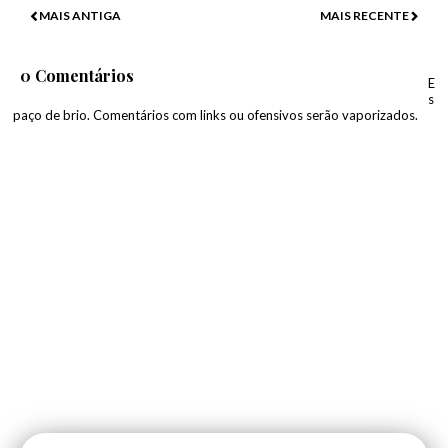
MAIS ANTIGA
MAIS RECENTE
0 Comentários
E
s
paço de brio. Comentários com links ou ofensivos serão vaporizados.