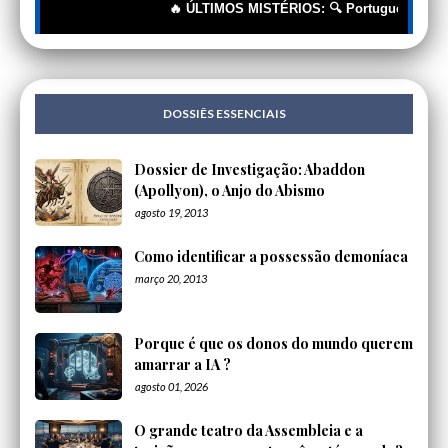
🔥 ÚLTIMOS MISTÉRIOS: 🔍 Portugueses: A Corren
DOSSIÊS ESSENCIAIS
Dossier de Investigação: Abaddon
(Apollyon), o Anjo do Abismo
agosto 19, 2013
Como identificar a possessão demoníaca
março 20, 2013
Porque é que os donos do mundo querem
amarrar a IA ?
agosto 01, 2026
O grande teatro da Assembleia e a