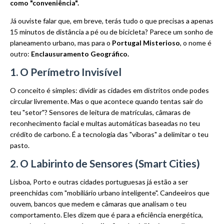
como "conveniência".
Já ouviste falar que, em breve, terás tudo o que precisas a apenas
15 minutos de distância a pé ou de bicicleta? Parece um sonho de
planeamento urbano, mas para o
Portugal Misterioso
, o nome é
outro:
Enclausuramento Geográfico.
1. O Perímetro Invisível
O conceito é simples: dividir as cidades em distritos onde podes
circular livremente. Mas o que acontece quando tentas sair do
teu "setor"? Sensores de leitura de matrículas, câmaras de
reconhecimento facial e multas automáticas baseadas no teu
crédito de carbono. É a tecnologia das "víboras" a delimitar o teu
pasto.
2. O Labirinto de Sensores (Smart Cities)
Lisboa, Porto e outras cidades portuguesas já estão a ser
preenchidas com "mobiliário urbano inteligente". Candeeiros que
ouvem, bancos que medem e câmaras que analisam o teu
comportamento. Eles dizem que é para a eficiência energética,