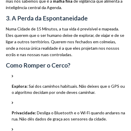
mas nós sabemos que é a
malha fina
de vigilância que alimenta a
inteligência central da Agenda.
3. A Perda da Espontaneidade
Numa Cidade de 15 Minutos, a tua vida é previsível e mapeada.
Eles querem que o ser humano deixe de explorar, de viajar e de se
ligar a outros territórios. Querem-nos fechados em colmeias,
onde a nossa única realidade é a que eles projetam nos nossos
ecrãs e nas nossas ruas controladas.
Como Romper o Cerco?
Explora:
Sai dos caminhos habituais. Não deixes que o GPS ou
o algoritmo decidam por onde deves caminhar.
Privacidade:
Desliga o Bluetooth e o Wi-Fi quando andares na
rua. Não dês dados de graça aos sensores da cidade.