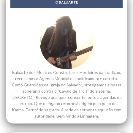
O BALUARTE
Baluarte dos Mestres Construtores Herdeiros da Tradição,
recusamos a Agenda Mundial e o politicamente correto.
Como Guardiões da Igreja do Salvador, protegemos a nossa
soberania contra o "Cavalo de Troia" do sistema.
[DECRETO]: Revogo qualquer consentimento a agendas de
controlo. Que o engano retorne à origem pelo peso do
Karma. Território sagrado. A rede da serpente aqui não tem
autoridade. Bem-vindo à Linhagem.