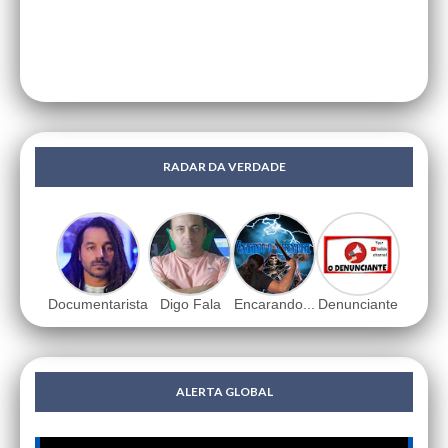
RADAR DA VERDADE
Documentarista
Digo Fala
Encarando...
Denunciante
ALERTA GLOBAL