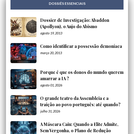
DOSSIÊS ESSENCIAIS
Dossier de Investigação: Abaddon
(Apollyon), o Anjo do Abismo
agosto 19, 2013
Como identificar a possessão demoníaca
março 20, 2013
Porque é que os donos do mundo querem
amarrar a IA ?
agosto 01, 2026
O grande teatro da Assembleia e a
traição ao povo português: até quando?
julho 31, 2026
A Máscara Caiu: Quando a Elite Admite,
Sem Vergonha, o Plano de Redução