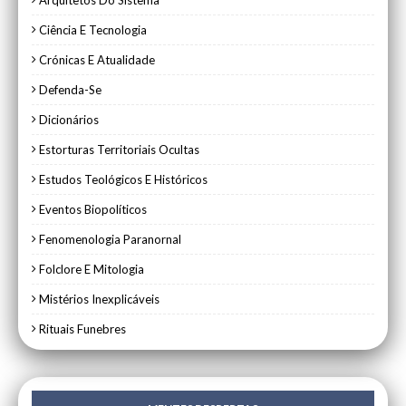
Arquitetos Do Sistema
Ciência E Tecnologia
Crónicas E Atualidade
Defenda-Se
Dicionários
Estorturas Territoriais Ocultas
Estudos Teológicos E Históricos
Eventos Biopolíticos
Fenomenologia Paranornal
Folclore E Mitologia
Mistérios Inexplicáveis
Rituais Funebres