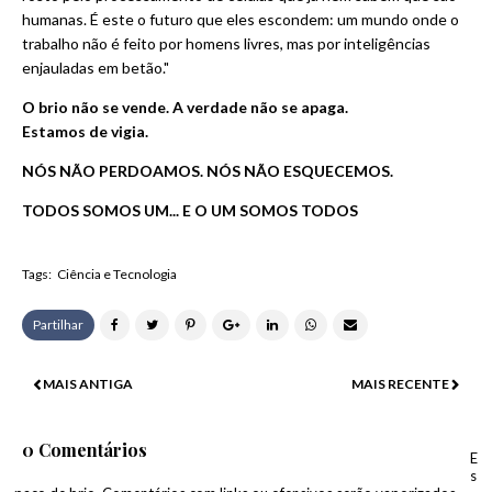
humanas. É este o futuro que eles escondem: um mundo onde o
trabalho não é feito por homens livres, mas por inteligências
enjauladas em betão."
O brio não se vende. A verdade não se apaga.
Estamos de vigia.
NÓS NÃO PERDOAMOS. NÓS NÃO ESQUECEMOS.
TODOS
SOMOS UM... E O UM SOMOS TODOS
Tags:
Ciência e Tecnologia
Partilhar
MAIS ANTIGA
MAIS RECENTE
0 Comentários
E
s