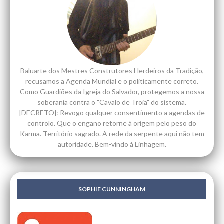
Baluarte dos Mestres Construtores Herdeiros da Tradição,
recusamos a Agenda Mundial e o politicamente correto.
Como Guardiões da Igreja do Salvador, protegemos a nossa
soberania contra o "Cavalo de Troia" do sistema.
[DECRETO]: Revogo qualquer consentimento a agendas de
controlo. Que o engano retorne à origem pelo peso do
Karma. Território sagrado. A rede da serpente aqui não tem
autoridade. Bem-vindo à Linhagem.
SOPHIE CUNNINGHAM