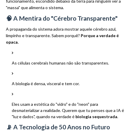
funcionamento, escondido debaixo da terra para ninguém ver a
"massa" que alimenta o sistema.
🧠 A Mentira do "Cérebro Transparente"
A propaganda do sistema adora mostrar aquele cérebro azul,
limpinho e transparente. Sabem porquê?
Porque a verdade é
opaca.
As células cerebrais humanas não são transparentes.
A biologia é densa, visceral e tem cor.
Eles usam a estética do "vidro" e do "neon" para
desmaterializar a realidade. Querem que tu penses que a IA é
"luz e dados", quando na verdade é
biologia sequestrada
.
📡 A Tecnologia de 50 Anos no Futuro