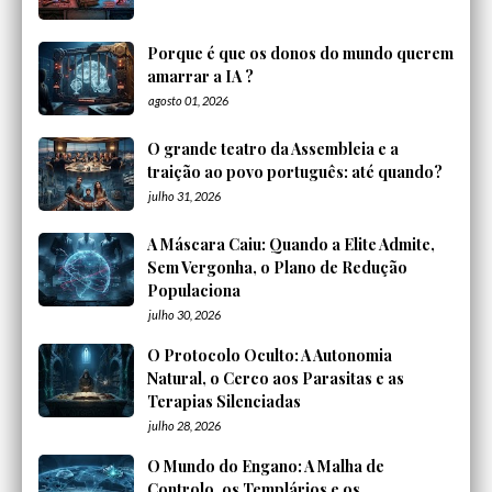
Porque é que os donos do mundo querem
amarrar a IA ?
agosto 01, 2026
O grande teatro da Assembleia e a
traição ao povo português: até quando?
julho 31, 2026
A Máscara Caiu: Quando a Elite Admite,
Sem Vergonha, o Plano de Redução
Populaciona
julho 30, 2026
O Protocolo Oculto: A Autonomia
Natural, o Cerco aos Parasitas e as
Terapias Silenciadas
julho 28, 2026
O Mundo do Engano: A Malha de
Controlo, os Templários e os