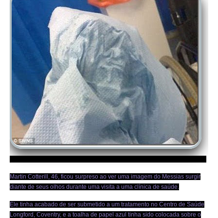
Martin Cotterill, 46, ficou surpreso ao ver uma imagem do Messias surgir
diante de seus olhos durante uma visita a uma clínica de saúde.
Ele tinha acabado de ser submetido a um
tratamento
no Centro de Saúde
Longford, Coventry, e a toalha de papel azul tinha sido colocada sobre o