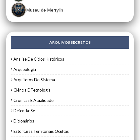
Museu de Merrylin
ARQUIVOS SECRETOS
Analise De Ciclos Históricos
Arqueologia
Arquitetos Do Sistema
Ciência E Tecnologia
Crónicas E Atualidade
Defenda-Se
Dicionários
Estorturas Territoriais Ocultas