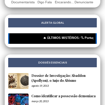
Documentarista
Digo Fala
Encarando...
Denunciante
ALERTA GLOBAL
🔥 ÚLTIMOS MISTÉRIOS: 🔍 Portugueses: A Cor
DOSSIÊS ESSENCIAIS
Dossier de Investigação: Abaddon
(Apollyon), o Anjo do Abismo
agosto 19, 2013
Como identificar a possessão demoníaca
março 20, 2013