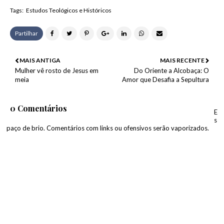
Tags:
Estudos Teológicos e Históricos
Partilhar
MAIS ANTIGA
MAIS RECENTE
Mulher vê rosto de Jesus em
Do Oriente a Alcobaça: O
meia
Amor que Desafia a Sepultura
0 Comentários
E
s
paço de brio. Comentários com links ou ofensivos serão vaporizados.