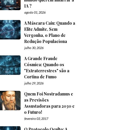
IA ?
agosto 01, 2026
A Máscara Caiu: Quando a
Elite Admite, Sem
Vergonha, o Plano de
Redução Populaciona
julho 30, 2026
A Grande Fraude
Cósmica: Quando os
"Extraterrestres" são a
Cortina de Fumo
julho 29, 2026
Quem Foi Nostradamus e
as Previsões
Assustadoras para 2030 e
o Futuro!
fevereiro 03, 2017
O Protocolo Oculto: A