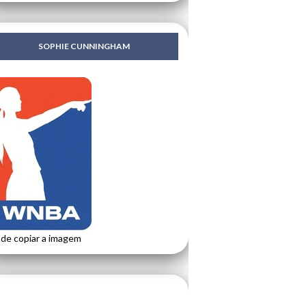
SOPHIE CUNNINGHAM
de copiar a imagem