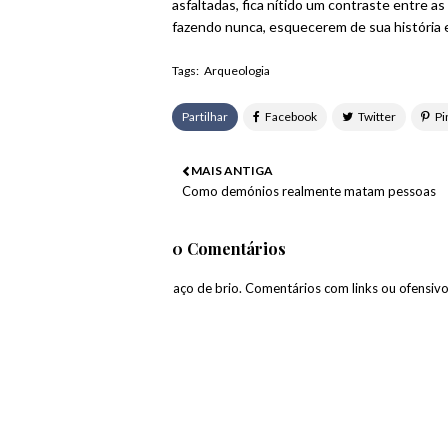
asfaltadas, fica nítido um contraste entre as
fazendo nunca, esquecerem de sua história 
Tags:
Arqueologia
Partilhar
MAIS ANTIGA
Como demónios realmente matam pessoas
0 Comentários
paço de brio. Comentários com links ou ofensiv