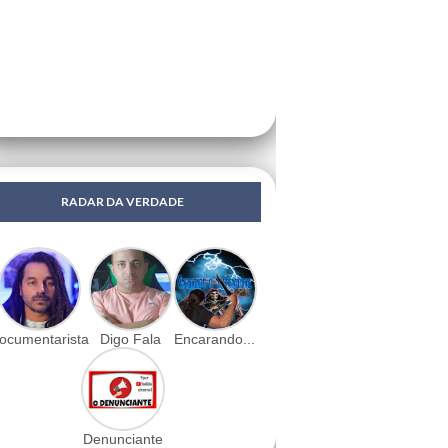
RADAR DA VERDADE
ocumentarista
Digo Fala
Encarando...
Denunciante