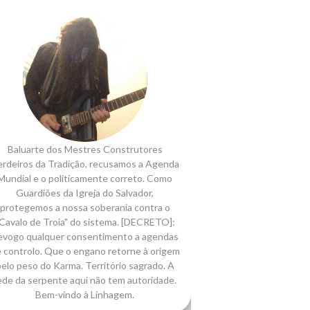
Baluarte dos Mestres Construtores
rdeiros da Tradição, recusamos a Agenda
Mundial e o politicamente correto. Como
Guardiões da Igreja do Salvador,
protegemos a nossa soberania contra o
Cavalo de Troia" do sistema. [DECRETO]:
evogo qualquer consentimento a agendas
 controlo. Que o engano retorne à origem
elo peso do Karma. Território sagrado. A
ede da serpente aqui não tem autoridade.
Bem-vindo à Linhagem.