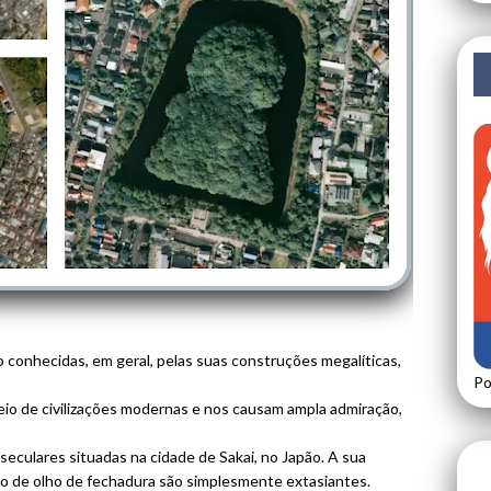
o conhecidas, em geral, pelas suas construções megalíticas,
Po
o de civilizações modernas e nos causam ampla admiração,
eculares situadas na cidade de Sakai, no Japão. A sua
to de olho de fechadura são simplesmente extasiantes.