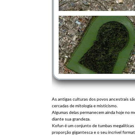
As antigas culturas dos povos ancestrais sã
cercadas de mitologia e misticismo.
Algumas delas permanecem ainda hoje no mei
diante sua grandeza.
Kofun é um conjunto de tumbas megalíticas s
proporção gigantesca e o seu incrível forma