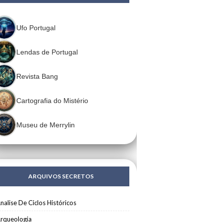
Ufo Portugal
Lendas de Portugal
Revista Bang
Cartografia do Mistério
Museu de Merrylin
ARQUIVOS SECRETOS
nalise De Ciclos Históricos
rqueologia