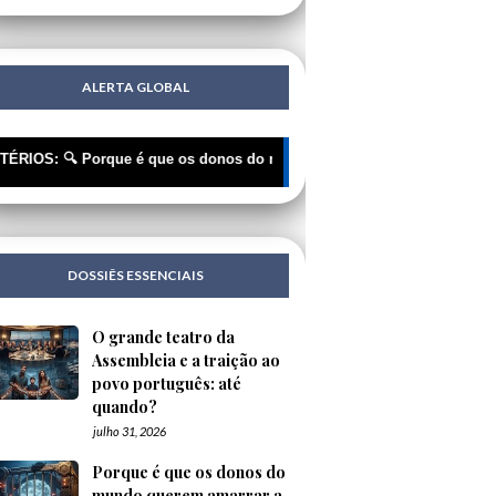
ALERTA GLOBAL
 Porque é que os donos do mundo querem amarrar a IA ? | 🔍 O grand
DOSSIÊS ESSENCIAIS
O grande teatro da
Assembleia e a traição ao
povo português: até
quando?
julho 31, 2026
Porque é que os donos do
mundo querem amarrar a