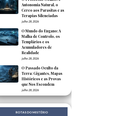
Autonomia Natural, o
Cerco aos Parasitas e as
Terapias Silenciadas
julho 28, 2026
O Mundo do Engano: A
Malha de Controlo, os
Templários e os
Acumuladores de
Realidade
julho 28, 2026
O Passado Oculto da
Terra: Gigantes, Mapas
Históricos e as Provas
que Nos Escondem
julho 28, 2026
ROTAS DO MISTÉRIO