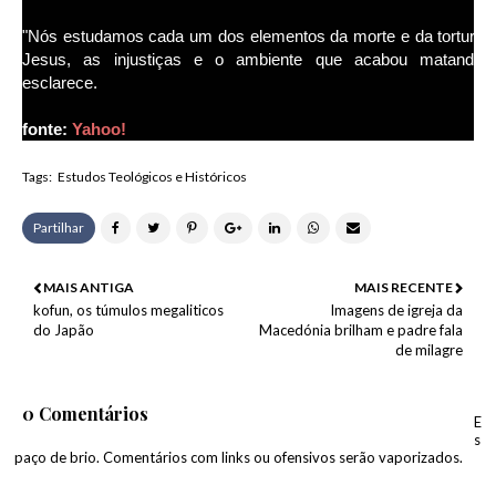
"Nós estudamos cada um dos elementos da morte e da tortura 
Jesus, as injustiças e o ambiente que acabou matando-o
esclarece.
fonte:
Yahoo!
Tags:
Estudos Teológicos e Históricos
Partilhar
MAIS ANTIGA
MAIS RECENTE
kofun, os túmulos megaliticos
Imagens de igreja da
do Japão
Macedónia brilham e padre fala
de milagre
0 Comentários
E
s
paço de brio. Comentários com links ou ofensivos serão vaporizados.