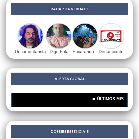
RADAR DA VERDADE
Documentarista
Digo Fala
Encarando...
Denunciante
ALERTA GLOBAL
🔥 ÚLTIMOS MISTÉRIOS: 🔍 
DOSSIÊS ESSENCIAIS