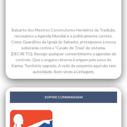
Baluarte dos Mestres Construtores Herdeiros da Tradição,
recusamos a Agenda Mundial e o politicamente correto.
Como Guardiões da Igreja do Salvador, protegemos a nossa
soberania contra o "Cavalo de Troia" do sistema.
[DECRETO]: Revogo qualquer consentimento a agendas de
controlo. Que o engano retorne à origem pelo peso do
Karma. Território sagrado. A rede da serpente aqui não tem
autoridade. Bem-vindo à Linhagem.
SOPHIE CUNNINGHAM