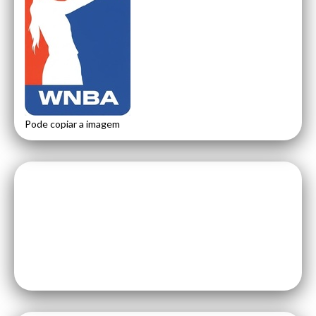
Pode copiar a imagem