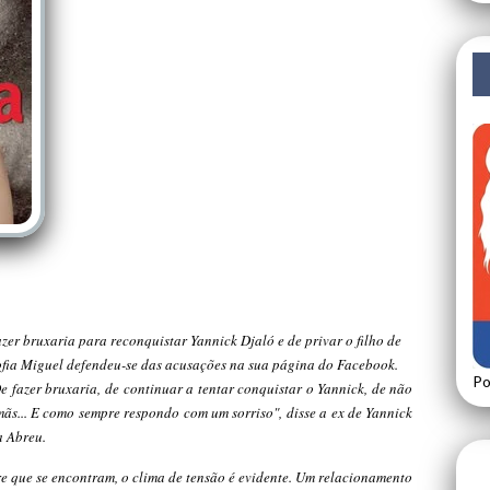
er bruxaria para reconquistar Yannick Djaló e de privar o filho de
Sofia Miguel defendeu-se das acusações na sua página do Facebook.
Po
e fazer bruxaria, de continuar a tentar conquistar o Yannick, de não
mãs... E como sempre respondo com um sorriso", disse a ex de Yannick
a Abreu.
pre que se encontram, o clima de tensão é evidente. Um relacionamento