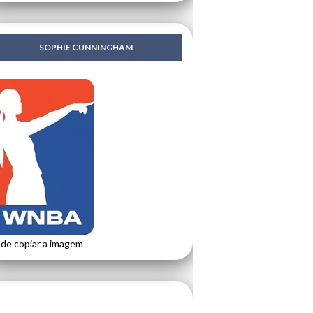
SOPHIE CUNNINGHAM
de copiar a imagem