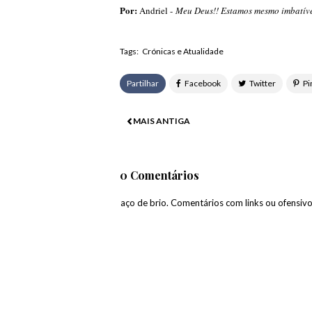
Por:
Andriel -
Meu Deus!! Estamos mesmo imbatív
Tags:
Crónicas e Atualidade
Partilhar
MAIS ANTIGA
0 Comentários
paço de brio. Comentários com links ou ofensiv