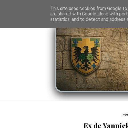
O PORTAL
SOMBRAS DO PODER
LINHA
This site uses cookies from Google to d
are shared with Google along with perf
statistics, and to detect and address 
CR
Ex de Yannic