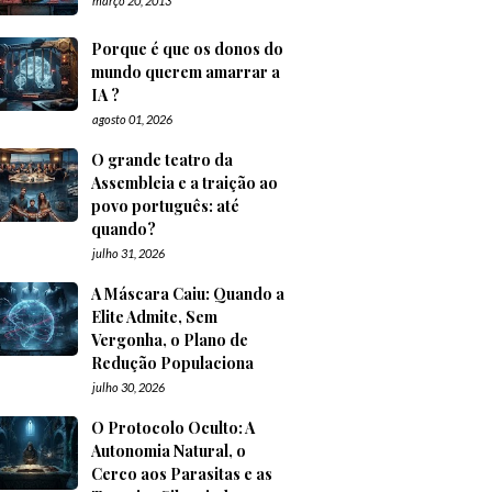
março 20, 2013
Porque é que os donos do
mundo querem amarrar a
IA ?
agosto 01, 2026
O grande teatro da
Assembleia e a traição ao
povo português: até
quando?
julho 31, 2026
A Máscara Caiu: Quando a
Elite Admite, Sem
Vergonha, o Plano de
Redução Populaciona
julho 30, 2026
O Protocolo Oculto: A
Autonomia Natural, o
Cerco aos Parasitas e as