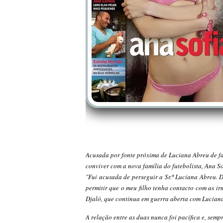
Acusada por fonte próxima de Luciana Abreu de faz
conviver com a nova família do futebolista, Ana 
"Fui acusada de perseguir a Sr.ª Luciana Abreu. D
permitir que o meu filho tenha contacto com as ir
Djaló, que continua em guerra aberta com Lucian
A relação entre as duas nunca foi pacífica e, sem