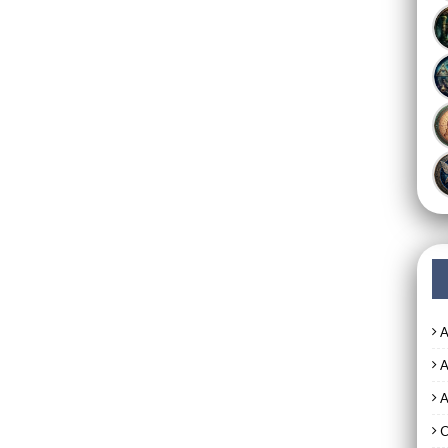
A
A
A
C