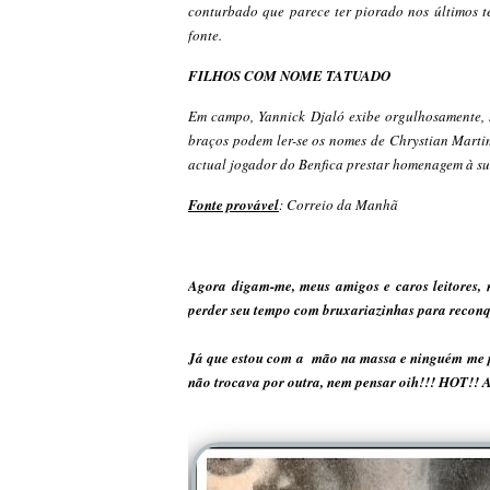
conturbado que parece ter piorado nos últimos te
fonte.
FILHOS COM NOME TATUADO
Em campo, Yannick Djaló exibe orgulhosamente, s
braços podem ler-se os nomes de Chrystian Martim
actual jogador do Benfica prestar homenagem à su
Fonte provável
: Correio da Manhã
Agora digam-me, meus amigos e caros leitores, 
perder seu tempo com bruxariazinhas para reconq
Já que estou com a mão na massa e ninguém me pr
não trocava por outra, nem pensar oih!!! HOT!! A