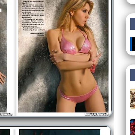
🔥 ÚLTIMO