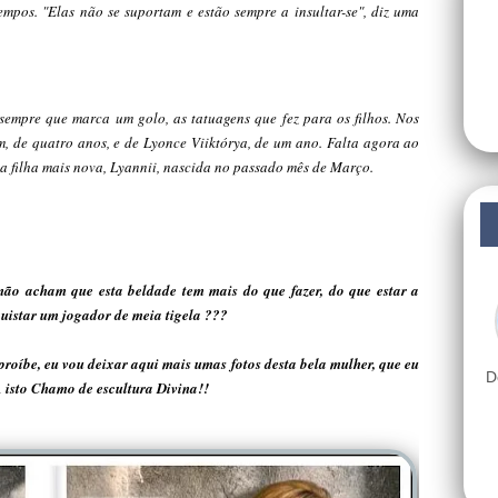
mpos. "Elas não se suportam e estão sempre a insultar-se", diz uma
empre que marca um golo, as tatuagens que fez para os filhos. Nos
, de quatro anos, e de Lyonce Viiktórya, de um ano. Falta agora ao
a filha mais nova, Lyannii, nascida no passado mês de Março.
não acham que esta beldade tem mais do que fazer, do que estar a
uistar um jogador de meia tigela ???
oíbe, eu vou deixar aqui mais umas fotos desta bela mulher, que eu
D
 isto Chamo de escultura Divina!!