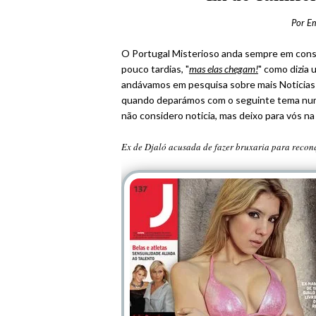
Por
E
O Portugal Misterioso anda sempre em const
pouco tardias, "
mas elas chegam!
" como dizia
andávamos em pesquisa sobre mais Noticias 
quando deparámos com o seguinte tema num s
não considero noticia, mas deixo para vós na
Ex de Djaló acusada de fazer bruxaria para recon