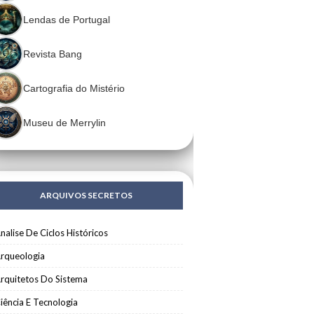
Lendas de Portugal
Revista Bang
Cartografia do Mistério
Museu de Merrylin
ARQUIVOS SECRETOS
nalise De Ciclos Históricos
rqueologia
rquitetos Do Sistema
iência E Tecnologia