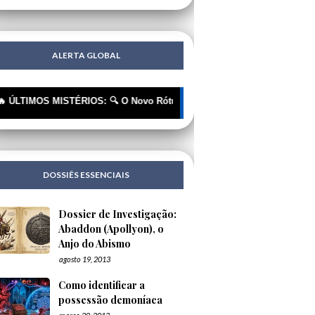
ALERTA GLOBAL
S MISTÉRIOS: 🔍 O Novo Rótulo, o Mesmo Cheiro | 🔍 "Extraterrestres
DOSSIÊS ESSENCIAIS
Dossier de Investigação:
Abaddon (Apollyon), o
Anjo do Abismo
agosto 19, 2013
Como identificar a
possessão demoníaca