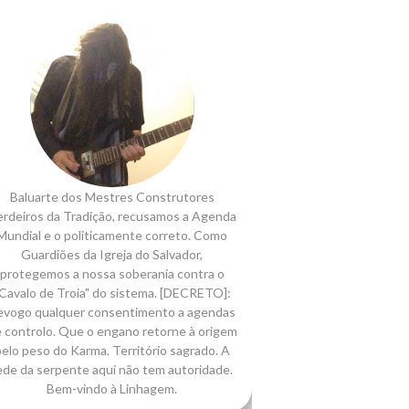
Baluarte dos Mestres Construtores
rdeiros da Tradição, recusamos a Agenda
Mundial e o politicamente correto. Como
Guardiões da Igreja do Salvador,
protegemos a nossa soberania contra o
Cavalo de Troia" do sistema. [DECRETO]:
evogo qualquer consentimento a agendas
 controlo. Que o engano retorne à origem
elo peso do Karma. Território sagrado. A
ede da serpente aqui não tem autoridade.
Bem-vindo à Linhagem.