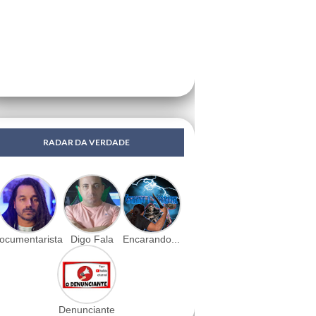
RADAR DA VERDADE
ocumentarista
Digo Fala
Encarando...
Denunciante