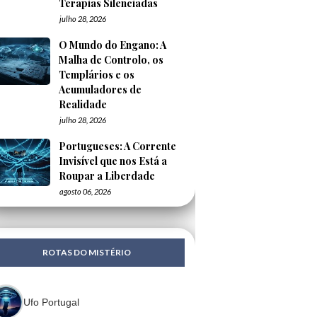
Terapias Silenciadas
julho 28, 2026
O Mundo do Engano: A
Malha de Controlo, os
Templários e os
Acumuladores de
Realidade
julho 28, 2026
Portugueses: A Corrente
Invisível que nos Está a
Roupar a Liberdade
agosto 06, 2026
ROTAS DO MISTÉRIO
Ufo Portugal