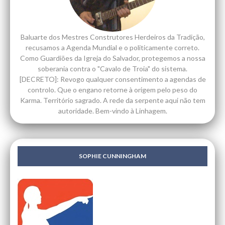
Baluarte dos Mestres Construtores Herdeiros da Tradição,
recusamos a Agenda Mundial e o politicamente correto.
Como Guardiões da Igreja do Salvador, protegemos a nossa
soberania contra o "Cavalo de Troia" do sistema.
[DECRETO]: Revogo qualquer consentimento a agendas de
controlo. Que o engano retorne à origem pelo peso do
Karma. Território sagrado. A rede da serpente aqui não tem
autoridade. Bem-vindo à Linhagem.
SOPHIE CUNNINGHAM