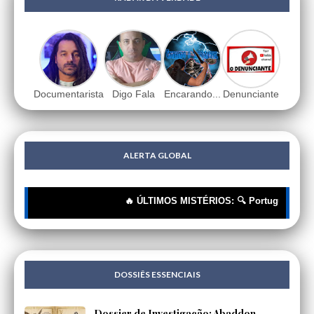
Documentarista
Digo Fala
Encarando...
Denunciante
ALERTA GLOBAL
🔥 ÚLTIMOS MISTÉRIOS: 🔍 Portugueses: A Corren
DOSSIÊS ESSENCIAIS
Dossier de Investigação: Abaddon