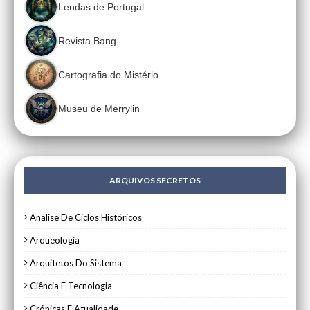
Lendas de Portugal
Revista Bang
Cartografia do Mistério
Museu de Merrylin
ARQUIVOS SECRETOS
Analise De Ciclos Históricos
Arqueologia
Arquitetos Do Sistema
Ciência E Tecnologia
Crónicas E Atualidade