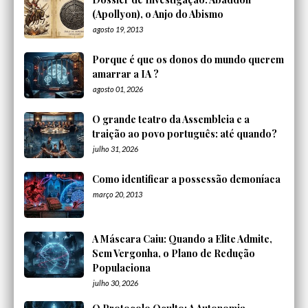
(Apollyon), o Anjo do Abismo
agosto 19, 2013
Porque é que os donos do mundo querem
amarrar a IA ?
agosto 01, 2026
O grande teatro da Assembleia e a
traição ao povo português: até quando?
julho 31, 2026
Como identificar a possessão demoníaca
março 20, 2013
A Máscara Caiu: Quando a Elite Admite,
Sem Vergonha, o Plano de Redução
Populaciona
julho 30, 2026