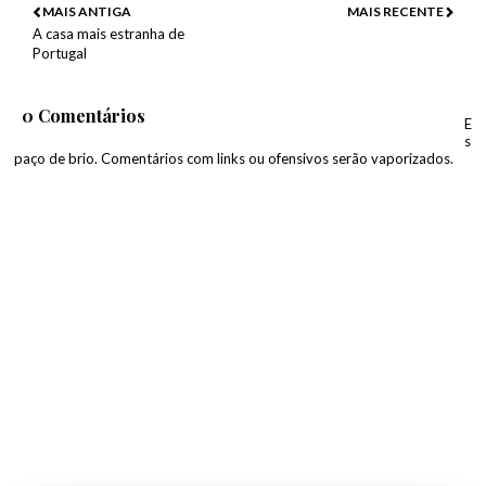
MAIS ANTIGA
MAIS RECENTE
A casa mais estranha de
Portugal
0 Comentários
E
s
paço de brio. Comentários com links ou ofensivos serão vaporizados.