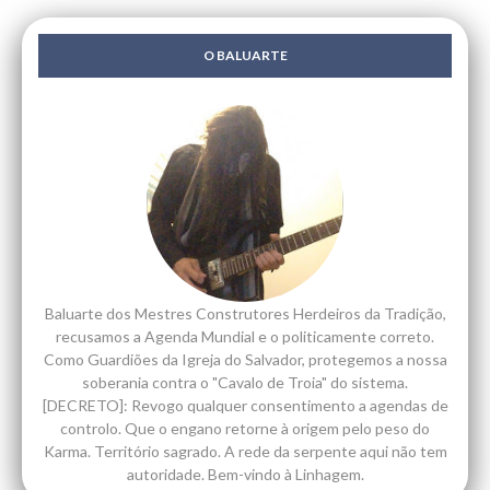
O BALUARTE
Baluarte dos Mestres Construtores Herdeiros da Tradição,
recusamos a Agenda Mundial e o politicamente correto.
Como Guardiões da Igreja do Salvador, protegemos a nossa
soberania contra o "Cavalo de Troia" do sistema.
[DECRETO]: Revogo qualquer consentimento a agendas de
controlo. Que o engano retorne à origem pelo peso do
Karma. Território sagrado. A rede da serpente aqui não tem
autoridade. Bem-vindo à Linhagem.