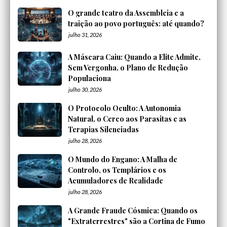
O grande teatro da Assembleia e a
traição ao povo português: até quando?
julho 31, 2026
A Máscara Caiu: Quando a Elite Admite,
Sem Vergonha, o Plano de Redução
Populaciona
julho 30, 2026
O Protocolo Oculto: A Autonomia
Natural, o Cerco aos Parasitas e as
Terapias Silenciadas
julho 28, 2026
O Mundo do Engano: A Malha de
Controlo, os Templários e os
Acumuladores de Realidade
julho 28, 2026
A Grande Fraude Cósmica: Quando os
"Extraterrestres" são a Cortina de Fumo