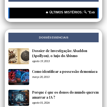
🔥 ÚLTIMOS MISTÉRIOS: 🔍 "Extraterrestres"
DOSSIÊS ESSENCIAIS
Dossier de Investigação: Abaddon
(Apollyon), o Anjo do Abismo
agosto 19, 2013
Como identificar a possessão demoníaca
março 20, 2013
Porque é que os donos do mundo querem
amarrar a IA ?
agosto 01, 2026