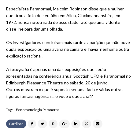
Especialista Paranormal, Malcolm Robinson disse que a mulher
que tirou a foto de seu filho em Alloa, Clackmannanshire, em
1972, nunca notou nada de assustador até que uma vidente
disse-lhe para dar uma olhada.
Os investigadores concluíram mais tarde a aparição que não ouve
dupla exposição ou uma avaria na câmara e havia nenhuma outra
explicação racional.
A fotografia é apenas uma das exposições que serão
apresentadas na conferência anual Scottish UFO e Paranormal no
Edinburgh Pleasance Theatre no sábado, 20 de junho.
Outros mostram o que é suposto ser uma fada e várias outras
figuras fantasmagóricas... e voce o que acha??
Tags:
Fenomenologia Paranornal
Partilhar