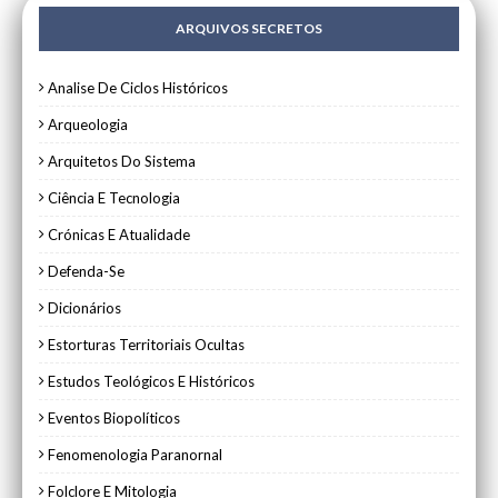
ARQUIVOS SECRETOS
Analise De Ciclos Históricos
Arqueologia
Arquitetos Do Sistema
Ciência E Tecnologia
Crónicas E Atualidade
Defenda-Se
Dicionários
Estorturas Territoriais Ocultas
Estudos Teológicos E Históricos
Eventos Biopolíticos
Fenomenologia Paranornal
Folclore E Mitologia