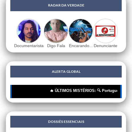
RADAR DA VERDADE
Documentarista
Digo Fala
Encarando...
Denunciante
ALERTA GLOBAL
🔥 ÚLTIMOS MISTÉRIOS: 🔍 Portugueses: A Corrent
DOSSIÊS ESSENCIAIS