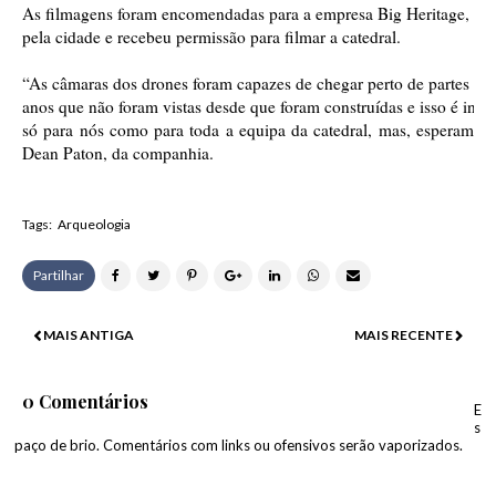
As filmagens foram encomendadas para a empresa Big Heritage, que 
pela cidade e recebeu permissão para filmar a catedral.
“As câmaras dos drones foram capazes de chegar perto de partes de 
anos que não foram vistas desde que foram construídas e isso é in
só para nós como para toda a equipa da catedral, mas, esperamos,
Dean Paton, da companhia.
Tags:
Arqueologia
Partilhar
MAIS ANTIGA
MAIS RECENTE
0 Comentários
E
s
paço de brio. Comentários com links ou ofensivos serão vaporizados.