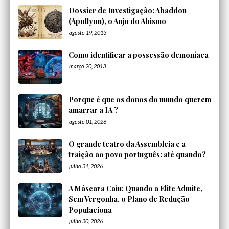
Dossier de Investigação: Abaddon
(Apollyon), o Anjo do Abismo
agosto 19, 2013
Como identificar a possessão demoníaca
março 20, 2013
Porque é que os donos do mundo querem
amarrar a IA ?
agosto 01, 2026
O grande teatro da Assembleia e a
traição ao povo português: até quando?
julho 31, 2026
A Máscara Caiu: Quando a Elite Admite,
Sem Vergonha, o Plano de Redução
Populaciona
julho 30, 2026