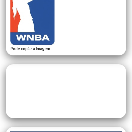
Pode copiar a imagem