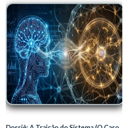
Dossiê: A Traição do Sistema (O Caso