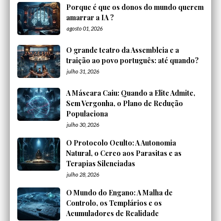
Porque é que os donos do mundo querem
amarrar a IA ?
agosto 01, 2026
O grande teatro da Assembleia e a
traição ao povo português: até quando?
julho 31, 2026
A Máscara Caiu: Quando a Elite Admite,
Sem Vergonha, o Plano de Redução
Populaciona
julho 30, 2026
O Protocolo Oculto: A Autonomia
Natural, o Cerco aos Parasitas e as
Terapias Silenciadas
julho 28, 2026
O Mundo do Engano: A Malha de
Controlo, os Templários e os
Acumuladores de Realidade