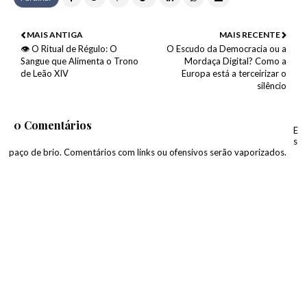
MAIS ANTIGA
MAIS RECENTE
👁️ O Ritual de Régulo: O
O Escudo da Democracia ou a
Sangue que Alimenta o Trono
Mordaça Digital? Como a
de Leão XIV
Europa está a terceirizar o
silêncio
0 Comentários
E
s
paço de brio. Comentários com links ou ofensivos serão vaporizados.