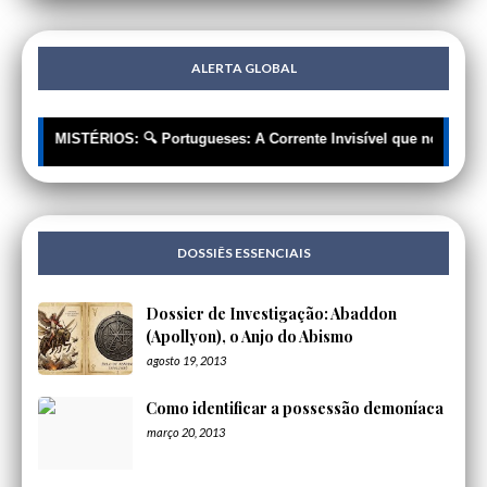
ALERTA GLOBAL
MOS MISTÉRIOS: 🔍 Portugueses: A Corrente Invisível que nos Está a R
DOSSIÊS ESSENCIAIS
Dossier de Investigação: Abaddon
(Apollyon), o Anjo do Abismo
agosto 19, 2013
Como identificar a possessão demoníaca
março 20, 2013