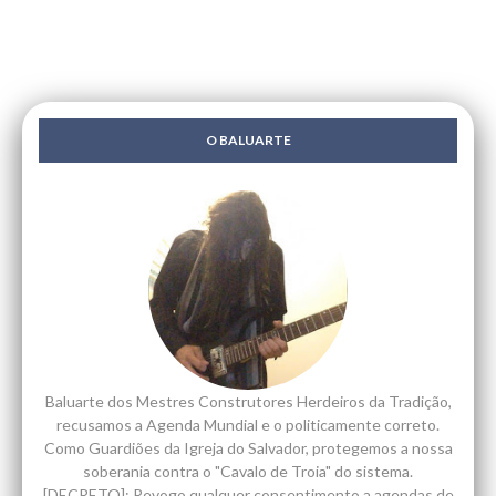
O BALUARTE
Baluarte dos Mestres Construtores Herdeiros da Tradição,
recusamos a Agenda Mundial e o politicamente correto.
Como Guardiões da Igreja do Salvador, protegemos a nossa
soberania contra o "Cavalo de Troia" do sistema.
[DECRETO]: Revogo qualquer consentimento a agendas de