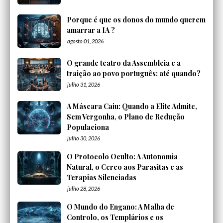
Porque é que os donos do mundo querem
amarrar a IA ?
agosto 01, 2026
O grande teatro da Assembleia e a
traição ao povo português: até quando?
julho 31, 2026
A Máscara Caiu: Quando a Elite Admite,
Sem Vergonha, o Plano de Redução
Populaciona
julho 30, 2026
O Protocolo Oculto: A Autonomia
Natural, o Cerco aos Parasitas e as
Terapias Silenciadas
julho 28, 2026
O Mundo do Engano: A Malha de
Controlo, os Templários e os