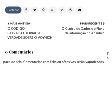
Partilhar
MAIS ANTIGA
MAIS RECENTE
O CÓDIGO
O Centro de Dados e o Fluxo
EXTRASSECTORIAL: A
de Informação no Atlântico
VERDADE SOBRE O VOYNICH
0 Comentários
E
s
paço de brio. Comentários com links ou ofensivos serão vaporizados.