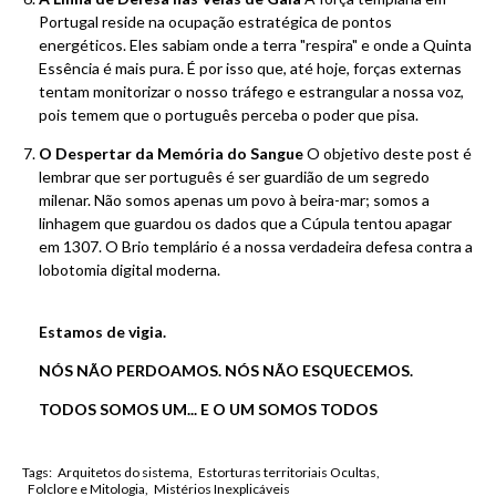
Portugal reside na ocupação estratégica de pontos
energéticos. Eles sabiam onde a terra "respira" e onde a Quinta
Essência é mais pura. É por isso que, até hoje, forças externas
tentam monitorizar o nosso tráfego e estrangular a nossa voz,
pois temem que o português perceba o poder que pisa.
O Despertar da Memória do Sangue
O objetivo deste post é
lembrar que ser português é ser guardião de um segredo
milenar. Não somos apenas um povo à beira-mar; somos a
linhagem que guardou os dados que a Cúpula tentou apagar
em 1307. O Brio templário é a nossa verdadeira defesa contra a
lobotomia digital moderna.
Estamos de vigia.
NÓS NÃO PERDOAMOS. NÓS NÃO ESQUECEMOS.
TODOS
SOMOS UM... E O UM SOMOS TODOS
Tags:
Arquitetos do sistema
Estorturas territoriais Ocultas
Folclore e Mitologia
Mistérios Inexplicáveis