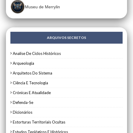
Museu de Merrylin
ARQUIVOS SECRETOS
Analise De Ciclos Históricos
Arqueologia
Arquitetos Do Sistema
Ciência E Tecnologia
Crónicas E Atualidade
Defenda-Se
Dicionários
Estorturas Territoriais Ocultas
Estudos Teológicos E Históricos