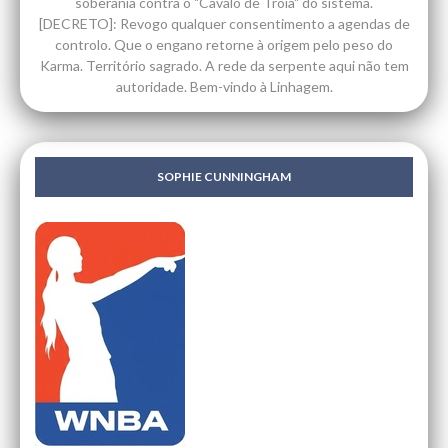
soberania contra o "Cavalo de Troia" do sistema.
[DECRETO]: Revogo qualquer consentimento a agendas de
controlo. Que o engano retorne à origem pelo peso do
Karma. Território sagrado. A rede da serpente aqui não tem
autoridade. Bem-vindo à Linhagem.
SOPHIE CUNNINGHAM