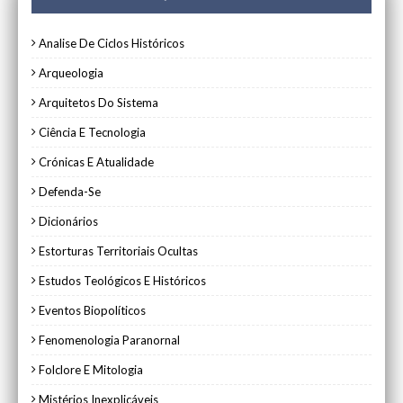
Analise De Ciclos Históricos
Arqueologia
Arquitetos Do Sistema
Ciência E Tecnologia
Crónicas E Atualidade
Defenda-Se
Dicionários
Estorturas Territoriais Ocultas
Estudos Teológicos E Históricos
Eventos Biopolíticos
Fenomenologia Paranornal
Folclore E Mitologia
Mistérios Inexplicáveis