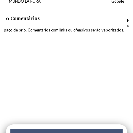
MUNDO LÁ FORA
Google
0 Comentários
E
s
paço de brio. Comentários com links ou ofensivos serão vaporizados.