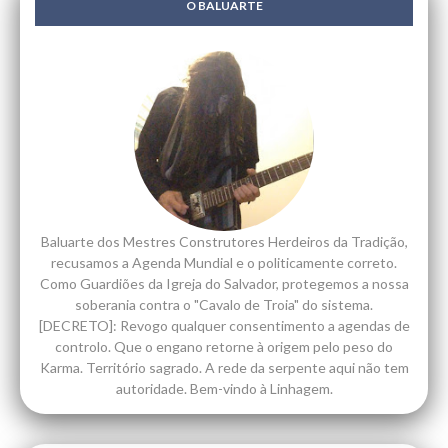
O BALUARTE
Baluarte dos Mestres Construtores Herdeiros da Tradição,
recusamos a Agenda Mundial e o politicamente correto.
Como Guardiões da Igreja do Salvador, protegemos a nossa
soberania contra o "Cavalo de Troia" do sistema.
[DECRETO]: Revogo qualquer consentimento a agendas de
controlo. Que o engano retorne à origem pelo peso do
Karma. Território sagrado. A rede da serpente aqui não tem
autoridade. Bem-vindo à Linhagem.