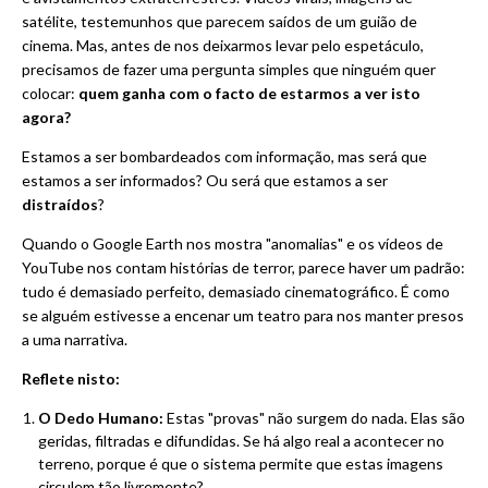
satélite, testemunhos que parecem saídos de um guião de
cinema. Mas, antes de nos deixarmos levar pelo espetáculo,
precisamos de fazer uma pergunta simples que ninguém quer
colocar:
quem ganha com o facto de estarmos a ver isto
agora?
Estamos a ser bombardeados com informação, mas será que
estamos a ser informados? Ou será que estamos a ser
distraídos
?
Quando o Google Earth nos mostra "anomalias" e os vídeos de
YouTube nos contam histórias de terror, parece haver um padrão:
tudo é demasiado perfeito, demasiado cinematográfico. É como
se alguém estivesse a encenar um teatro para nos manter presos
a uma narrativa.
Reflete nisto:
O Dedo Humano:
Estas "provas" não surgem do nada. Elas são
geridas, filtradas e difundidas. Se há algo real a acontecer no
terreno, porque é que o sistema permite que estas imagens
circulem tão livremente?