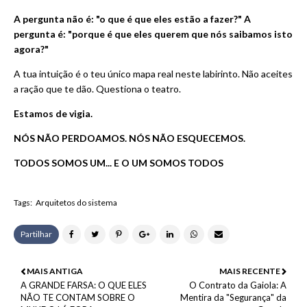
A pergunta não é: "o que é que eles estão a fazer?" A
pergunta é: "porque é que eles querem que nós saibamos isto
agora?"
A tua intuição é o teu único mapa real neste labirinto. Não aceites
a ração que te dão. Questiona o teatro.
Estamos de vigia.
NÓS NÃO PERDOAMOS. NÓS NÃO ESQUECEMOS.
TODOS
SOMOS UM... E O UM SOMOS TODOS
Tags:
Arquitetos do sistema
Partilhar
MAIS ANTIGA
MAIS RECENTE
A GRANDE FARSA: O QUE ELES
O Contrato da Gaiola: A
NÃO TE CONTAM SOBRE O
Mentira da "Segurança" da