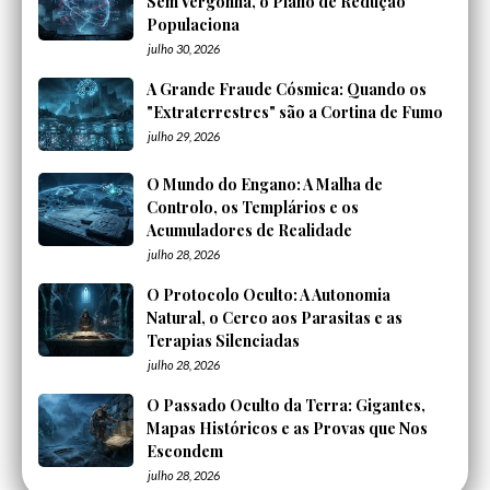
Sem Vergonha, o Plano de Redução
Populaciona
julho 30, 2026
A Grande Fraude Cósmica: Quando os
"Extraterrestres" são a Cortina de Fumo
julho 29, 2026
O Mundo do Engano: A Malha de
Controlo, os Templários e os
Acumuladores de Realidade
julho 28, 2026
O Protocolo Oculto: A Autonomia
Natural, o Cerco aos Parasitas e as
Terapias Silenciadas
julho 28, 2026
O Passado Oculto da Terra: Gigantes,
Mapas Históricos e as Provas que Nos
Escondem
julho 28, 2026