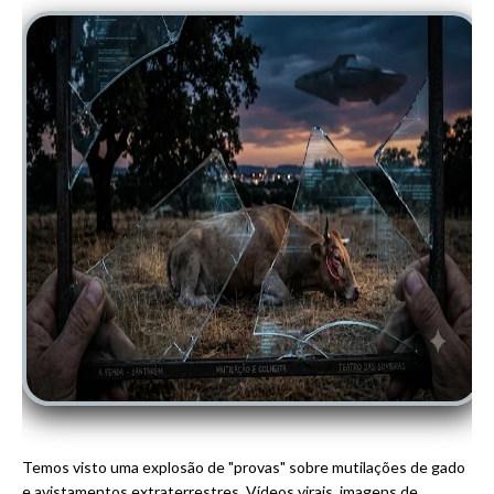
Temos visto uma explosão de "provas" sobre mutilações de gado
e avistamentos extraterrestres. Vídeos virais, imagens de