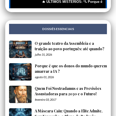
🔥 ÚLTIMOS MISTÉRIOS: 🔍 Porque é que os donos
DOSSIÊS ESSENCIAIS
O grande teatro da Assembleia e a
traição ao povo português: até quando?
julho 31, 2026
Porque é que os donos do mundo querem
amarrar a IA ?
agosto 01, 2026
Quem Foi Nostradamus e as Previsões
Assustadoras para 2030 e o Futuro!
fevereiro 03, 2017
A Máscara Caiu: Quando a Elite Admite,