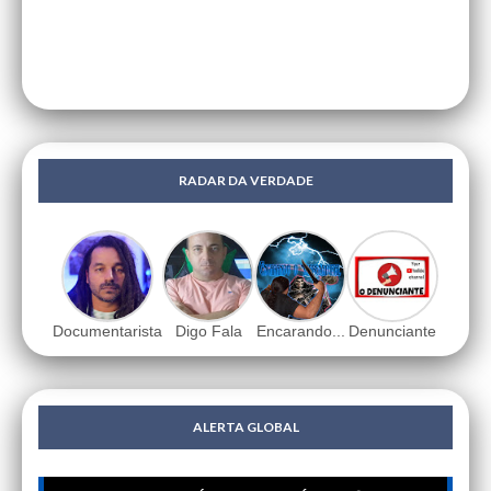
RADAR DA VERDADE
Documentarista
Digo Fala
Encarando...
Denunciante
ALERTA GLOBAL