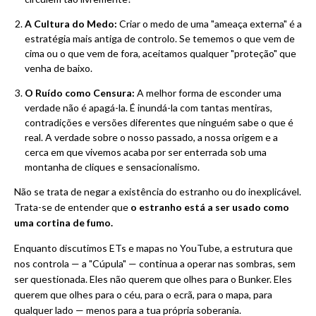
A Cultura do Medo:
Criar o medo de uma "ameaça externa" é a
estratégia mais antiga de controlo. Se tememos o que vem de
cima ou o que vem de fora, aceitamos qualquer "proteção" que
venha de baixo.
O Ruído como Censura:
A melhor forma de esconder uma
verdade não é apagá-la. É inundá-la com tantas mentiras,
contradições e versões diferentes que ninguém sabe o que é
real. A verdade sobre o nosso passado, a nossa origem e a
cerca em que vivemos acaba por ser enterrada sob uma
montanha de cliques e sensacionalismo.
Não se trata de negar a existência do estranho ou do inexplicável.
Trata-se de entender que
o estranho está a ser usado como
uma cortina de fumo.
Enquanto discutimos ETs e mapas no YouTube, a estrutura que
nos controla — a "Cúpula" — continua a operar nas sombras, sem
ser questionada. Eles não querem que olhes para o Bunker. Eles
querem que olhes para o céu, para o ecrã, para o mapa, para
qualquer lado — menos para a tua própria soberania.